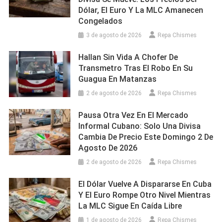
Dólar, El Euro Y La MLC Amanecen
Congelados
3 de agosto de 2026
Repa Chismes
Hallan Sin Vida A Chofer De
Transmetro Tras El Robo En Su
Guagua En Matanzas
2 de agosto de 2026
Repa Chismes
Pausa Otra Vez En El Mercado
Informal Cubano: Solo Una Divisa
Cambia De Precio Este Domingo 2 De
Agosto De 2026
2 de agosto de 2026
Repa Chismes
El Dólar Vuelve A Dispararse En Cuba
Y El Euro Rompe Otro Nivel Mientras
La MLC Sigue En Caída Libre
1 de agosto de 2026
Repa Chismes