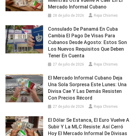
Mientras Otra Vuelve A Caer En El
Mercado Informal Cubano
28 de julio de 2026
Repa Chismes
Consulado De Panamá En Cuba
Cambia El Pago De Visas Para
Cubanos Desde Agosto: Estos Son
Los Nuevos Requisitos Que Deben
Tener En Cuenta
27 de julio de 2026
Repa Chismes
El Mercado Informal Cubano Deja
Una Sola Sorpresa Este Lunes: Una
Divisa Cae Y Las Demás Resisten
Con Precios Récord
27 de julio de 2026
Repa Chismes
El Dólar Se Estanca, El Euro Vuelve A
Subir Y La MLC Resiste: Así Cerró
Hoy El Mercado Informal De Divisas