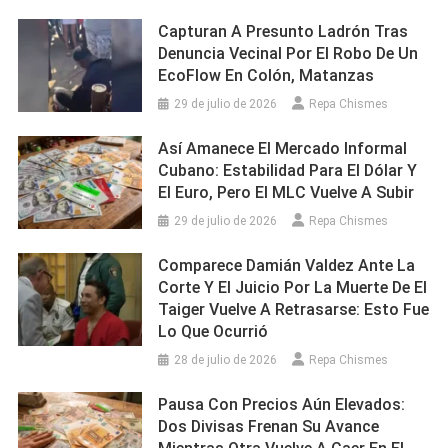
Capturan A Presunto Ladrón Tras
Denuncia Vecinal Por El Robo De Un
EcoFlow En Colón, Matanzas
29 de julio de 2026
Repa Chismes
Así Amanece El Mercado Informal
Cubano: Estabilidad Para El Dólar Y
El Euro, Pero El MLC Vuelve A Subir
29 de julio de 2026
Repa Chismes
Comparece Damián Valdez Ante La
Corte Y El Juicio Por La Muerte De El
Taiger Vuelve A Retrasarse: Esto Fue
Lo Que Ocurrió
28 de julio de 2026
Repa Chismes
Pausa Con Precios Aún Elevados:
Dos Divisas Frenan Su Avance