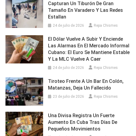
Capturan Un Tiburón De Gran
Tamaño En Varadero Y Las Redes
Estallan
24 de julio de 2026
Repa Chismes
El Dólar Vuelve A Subir Y Enciende
Las Alarmas En El Mercado Informal
Cubano: El Euro Se Mantiene Estable
Y La MLC Vuelve A Caer
24 de julio de 2026
Repa Chismes
Tiroteo Frente A Un Bar En Colón,
Matanzas, Deja Un Fallecido
23 de julio de 2026
Repa Chismes
Una Divisa Registra Un Fuerte
Aumento En Cuba Tras Días De
Pequeños Movimientos