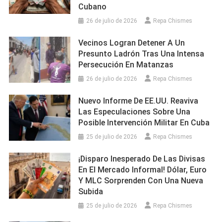
Cubano
26 de julio de 2026
Repa Chismes
Vecinos Logran Detener A Un
Presunto Ladrón Tras Una Intensa
Persecución En Matanzas
26 de julio de 2026
Repa Chismes
Nuevo Informe De EE.UU. Reaviva
Las Especulaciones Sobre Una
Posible Intervención Militar En Cuba
25 de julio de 2026
Repa Chismes
¡Disparo Inesperado De Las Divisas
En El Mercado Informal! Dólar, Euro
Y MLC Sorprenden Con Una Nueva
Subida
25 de julio de 2026
Repa Chismes