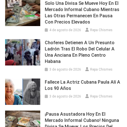
Solo Una Divisa Se Mueve Hoy En El
Mercado Informal Cubano Mientras
Las Otras Permanecen En Pausa
Con Precios Elevados
4 de agosto de 2026
Repa Chismes
Choferes Detienen A Un Presunto
Ladrón Tras El Robo Del Celular A
Una Anciana En Pleno Centro
Habana
3 de agosto de 2026
Repa Chismes
Fallece La Actriz Cubana Paula Alí A
Los 90 Años
3 de agosto de 2026
Repa Chismes
¡Pausa Asustadora Hoy En El
Mercado Informal Cubano! Ninguna
Divisa Se Mueve: Los Precios Del