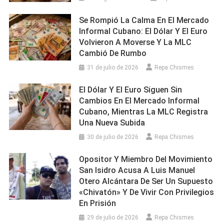
Se Rompió La Calma En El Mercado
Informal Cubano: El Dólar Y El Euro
Volvieron A Moverse Y La MLC
Cambió De Rumbo
31 de julio de 2026
Repa Chismes
El Dólar Y El Euro Siguen Sin
Cambios En El Mercado Informal
Cubano, Mientras La MLC Registra
Una Nueva Subida
30 de julio de 2026
Repa Chismes
Opositor Y Miembro Del Movimiento
San Isidro Acusa A Luis Manuel
Otero Alcántara De Ser Un Supuesto
«chivatón» Y De Vivir Con Privilegios
En Prisión
29 de julio de 2026
Repa Chismes