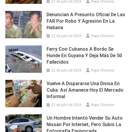
23 de julio de 2026
Repa Chismes
Denuncian A Presunto Oficial De Las
FAR Por Robo Y Agresión En La
Habana
22 de julio de 2026
Repa Chismes
Ferry Con Cubanos A Bordo Se
Hunde En Guyana Y Deja Más De 50
Fallecidos
22 de julio de 2026
Repa Chismes
Vuelve A Dispararse Una Divisa En
Cuba: Así Amanece Hoy El Mercado
Informal
22 de julio de 2026
Repa Chismes
Un Hombre Intentó Vender Su Auto
Nissan Por Internet, Pero Subió La
Fotografía Equivocada