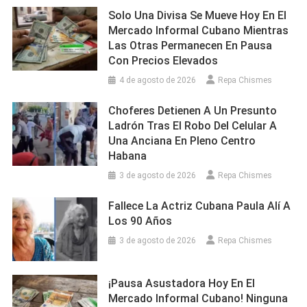
Solo Una Divisa Se Mueve Hoy En El
Mercado Informal Cubano Mientras
Las Otras Permanecen En Pausa
Con Precios Elevados
4 de agosto de 2026
Repa Chismes
Choferes Detienen A Un Presunto
Ladrón Tras El Robo Del Celular A
Una Anciana En Pleno Centro
Habana
3 de agosto de 2026
Repa Chismes
Fallece La Actriz Cubana Paula Alí A
Los 90 Años
3 de agosto de 2026
Repa Chismes
¡Pausa Asustadora Hoy En El
Mercado Informal Cubano! Ninguna