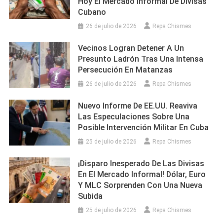
Hoy El Mercado Informal De Divisas
Cubano
26 de julio de 2026
Repa Chismes
Vecinos Logran Detener A Un
Presunto Ladrón Tras Una Intensa
Persecución En Matanzas
26 de julio de 2026
Repa Chismes
Nuevo Informe De EE.UU. Reaviva
Las Especulaciones Sobre Una
Posible Intervención Militar En Cuba
25 de julio de 2026
Repa Chismes
¡Disparo Inesperado De Las Divisas
En El Mercado Informal! Dólar, Euro
Y MLC Sorprenden Con Una Nueva
Subida
25 de julio de 2026
Repa Chismes