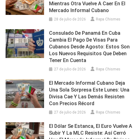
Mientras Otra Vuelve A Caer En El
Mercado Informal Cubano
28 de julio de 2026
Repa Chismes
Consulado De Panamá En Cuba
Cambia El Pago De Visas Para
Cubanos Desde Agosto: Estos Son
Los Nuevos Requisitos Que Deben
Tener En Cuenta
27 de julio de 2026
Repa Chismes
El Mercado Informal Cubano Deja
Una Sola Sorpresa Este Lunes: Una
Divisa Cae Y Las Demás Resisten
Con Precios Récord
27 de julio de 2026
Repa Chismes
El Dólar Se Estanca, El Euro Vuelve A
Subir Y La MLC Resiste: Así Cerró