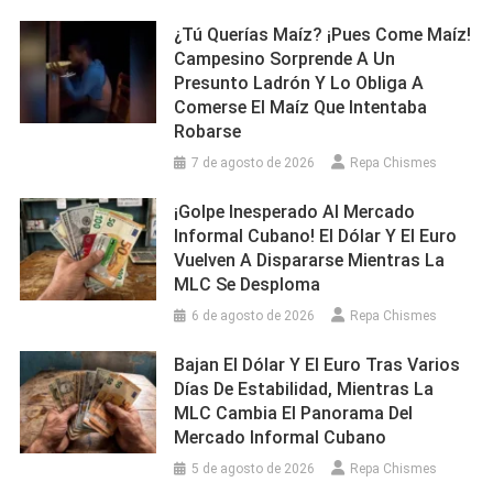
¿Tú Querías Maíz? ¡Pues Come Maíz!
Campesino Sorprende A Un
Presunto Ladrón Y Lo Obliga A
Comerse El Maíz Que Intentaba
Robarse
7 de agosto de 2026
Repa Chismes
¡Golpe Inesperado Al Mercado
Informal Cubano! El Dólar Y El Euro
Vuelven A Dispararse Mientras La
MLC Se Desploma
6 de agosto de 2026
Repa Chismes
Bajan El Dólar Y El Euro Tras Varios
Días De Estabilidad, Mientras La
MLC Cambia El Panorama Del
Mercado Informal Cubano
5 de agosto de 2026
Repa Chismes