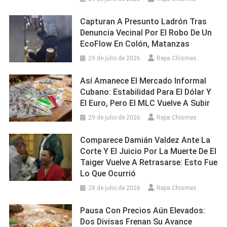
Capturan A Presunto Ladrón Tras
Denuncia Vecinal Por El Robo De Un
EcoFlow En Colón, Matanzas
29 de julio de 2026
Repa Chismes
Así Amanece El Mercado Informal
Cubano: Estabilidad Para El Dólar Y
El Euro, Pero El MLC Vuelve A Subir
29 de julio de 2026
Repa Chismes
Comparece Damián Valdez Ante La
Corte Y El Juicio Por La Muerte De El
Taiger Vuelve A Retrasarse: Esto Fue
Lo Que Ocurrió
28 de julio de 2026
Repa Chismes
Pausa Con Precios Aún Elevados:
Dos Divisas Frenan Su Avance