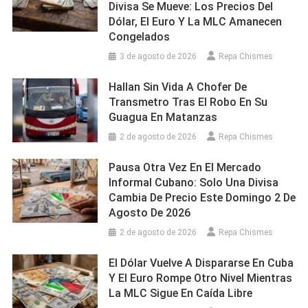
Divisa Se Mueve: Los Precios Del
Dólar, El Euro Y La MLC Amanecen
Congelados
3 de agosto de 2026
Repa Chismes
Hallan Sin Vida A Chofer De
Transmetro Tras El Robo En Su
Guagua En Matanzas
2 de agosto de 2026
Repa Chismes
Pausa Otra Vez En El Mercado
Informal Cubano: Solo Una Divisa
Cambia De Precio Este Domingo 2 De
Agosto De 2026
2 de agosto de 2026
Repa Chismes
El Dólar Vuelve A Dispararse En Cuba
Y El Euro Rompe Otro Nivel Mientras
La MLC Sigue En Caída Libre