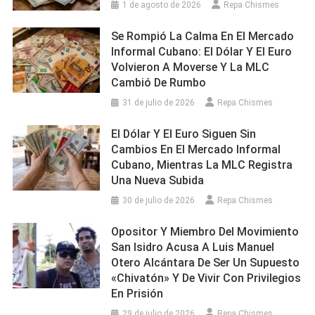
1 de agosto de 2026
Repa Chismes
Se Rompió La Calma En El Mercado
Informal Cubano: El Dólar Y El Euro
Volvieron A Moverse Y La MLC
Cambió De Rumbo
31 de julio de 2026
Repa Chismes
El Dólar Y El Euro Siguen Sin
Cambios En El Mercado Informal
Cubano, Mientras La MLC Registra
Una Nueva Subida
30 de julio de 2026
Repa Chismes
Opositor Y Miembro Del Movimiento
San Isidro Acusa A Luis Manuel
Otero Alcántara De Ser Un Supuesto
«chivatón» Y De Vivir Con Privilegios
En Prisión
29 de julio de 2026
Repa Chismes