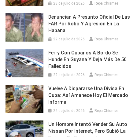
23 de julio de 2026
Repa Chismes
Denuncian A Presunto Oficial De Las
FAR Por Robo Y Agresión En La
Habana
22 de julio de 2026
Repa Chismes
Ferry Con Cubanos A Bordo Se
Hunde En Guyana Y Deja Más De 50
Fallecidos
22 de julio de 2026
Repa Chismes
Vuelve A Dispararse Una Divisa En
Cuba: Así Amanece Hoy El Mercado
Informal
22 de julio de 2026
Repa Chismes
Un Hombre Intentó Vender Su Auto
Nissan Por Internet, Pero Subió La