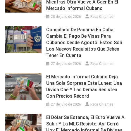
Mientras Otra Vuelve A Caer En El
Mercado Informal Cubano
28 de julio de 2026
Repa Chismes
Consulado De Panamá En Cuba
Cambia El Pago De Visas Para
Cubanos Desde Agosto: Estos Son
Los Nuevos Requisitos Que Deben
Tener En Cuenta
27 de julio de 2026
Repa Chismes
El Mercado Informal Cubano Deja
Una Sola Sorpresa Este Lunes: Una
Divisa Cae Y Las Demás Resisten
Con Precios Récord
27 de julio de 2026
Repa Chismes
El Dólar Se Estanca, El Euro Vuelve A
Subir Y La MLC Resiste: Así Cerró
Hoy El Mercado Informal De Divisas