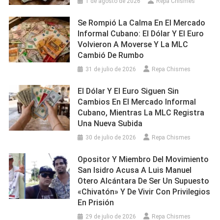
1 de agosto de 2026
Repa Chismes
Se Rompió La Calma En El Mercado
Informal Cubano: El Dólar Y El Euro
Volvieron A Moverse Y La MLC
Cambió De Rumbo
31 de julio de 2026
Repa Chismes
El Dólar Y El Euro Siguen Sin
Cambios En El Mercado Informal
Cubano, Mientras La MLC Registra
Una Nueva Subida
30 de julio de 2026
Repa Chismes
Opositor Y Miembro Del Movimiento
San Isidro Acusa A Luis Manuel
Otero Alcántara De Ser Un Supuesto
«chivatón» Y De Vivir Con Privilegios
En Prisión
29 de julio de 2026
Repa Chismes