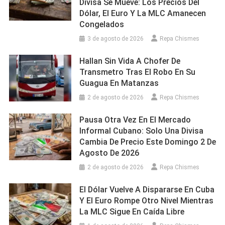
Divisa Se Mueve: Los Precios Del
Dólar, El Euro Y La MLC Amanecen
Congelados
3 de agosto de 2026
Repa Chismes
Hallan Sin Vida A Chofer De
Transmetro Tras El Robo En Su
Guagua En Matanzas
2 de agosto de 2026
Repa Chismes
Pausa Otra Vez En El Mercado
Informal Cubano: Solo Una Divisa
Cambia De Precio Este Domingo 2 De
Agosto De 2026
2 de agosto de 2026
Repa Chismes
El Dólar Vuelve A Dispararse En Cuba
Y El Euro Rompe Otro Nivel Mientras
La MLC Sigue En Caída Libre