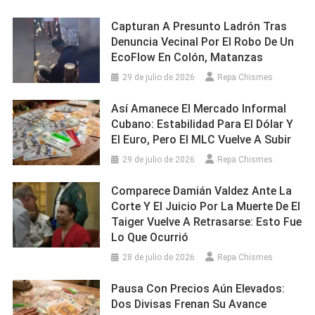
Capturan A Presunto Ladrón Tras
Denuncia Vecinal Por El Robo De Un
EcoFlow En Colón, Matanzas
29 de julio de 2026
Repa Chismes
Así Amanece El Mercado Informal
Cubano: Estabilidad Para El Dólar Y
El Euro, Pero El MLC Vuelve A Subir
29 de julio de 2026
Repa Chismes
Comparece Damián Valdez Ante La
Corte Y El Juicio Por La Muerte De El
Taiger Vuelve A Retrasarse: Esto Fue
Lo Que Ocurrió
28 de julio de 2026
Repa Chismes
Pausa Con Precios Aún Elevados:
Dos Divisas Frenan Su Avance