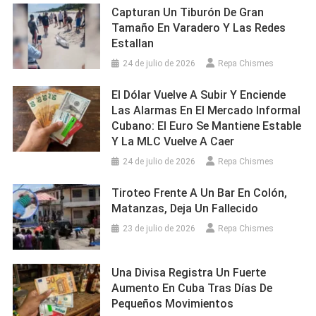
Capturan Un Tiburón De Gran
Tamaño En Varadero Y Las Redes
Estallan
24 de julio de 2026
Repa Chismes
El Dólar Vuelve A Subir Y Enciende
Las Alarmas En El Mercado Informal
Cubano: El Euro Se Mantiene Estable
Y La MLC Vuelve A Caer
24 de julio de 2026
Repa Chismes
Tiroteo Frente A Un Bar En Colón,
Matanzas, Deja Un Fallecido
23 de julio de 2026
Repa Chismes
Una Divisa Registra Un Fuerte
Aumento En Cuba Tras Días De
Pequeños Movimientos