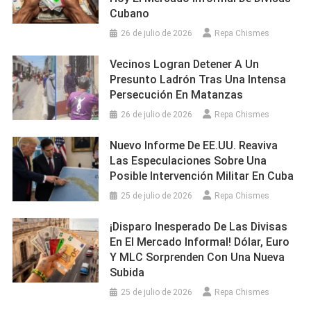
Cubano
26 de julio de 2026
Repa Chismes
Vecinos Logran Detener A Un
Presunto Ladrón Tras Una Intensa
Persecución En Matanzas
26 de julio de 2026
Repa Chismes
Nuevo Informe De EE.UU. Reaviva
Las Especulaciones Sobre Una
Posible Intervención Militar En Cuba
25 de julio de 2026
Repa Chismes
¡Disparo Inesperado De Las Divisas
En El Mercado Informal! Dólar, Euro
Y MLC Sorprenden Con Una Nueva
Subida
25 de julio de 2026
Repa Chismes