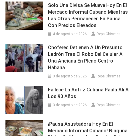
Solo Una Divisa Se Mueve Hoy En El
Mercado Informal Cubano Mientras
Las Otras Permanecen En Pausa
Con Precios Elevados
4 de agosto de 2026
Repa Chismes
Choferes Detienen A Un Presunto
Ladrón Tras El Robo Del Celular A
Una Anciana En Pleno Centro
Habana
3 de agosto de 2026
Repa Chismes
Fallece La Actriz Cubana Paula Alí A
Los 90 Años
3 de agosto de 2026
Repa Chismes
¡Pausa Asustadora Hoy En El
Mercado Informal Cubano! Ninguna