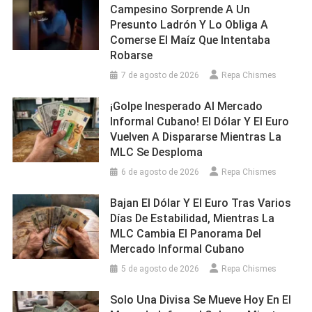
Campesino Sorprende A Un
Presunto Ladrón Y Lo Obliga A
Comerse El Maíz Que Intentaba
Robarse
7 de agosto de 2026
Repa Chismes
¡Golpe Inesperado Al Mercado
Informal Cubano! El Dólar Y El Euro
Vuelven A Dispararse Mientras La
MLC Se Desploma
6 de agosto de 2026
Repa Chismes
Bajan El Dólar Y El Euro Tras Varios
Días De Estabilidad, Mientras La
MLC Cambia El Panorama Del
Mercado Informal Cubano
5 de agosto de 2026
Repa Chismes
Solo Una Divisa Se Mueve Hoy En El