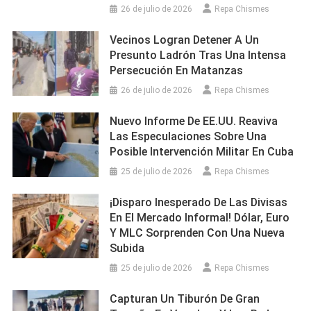
26 de julio de 2026
Repa Chismes
Vecinos Logran Detener A Un
Presunto Ladrón Tras Una Intensa
Persecución En Matanzas
26 de julio de 2026
Repa Chismes
Nuevo Informe De EE.UU. Reaviva
Las Especulaciones Sobre Una
Posible Intervención Militar En Cuba
25 de julio de 2026
Repa Chismes
¡Disparo Inesperado De Las Divisas
En El Mercado Informal! Dólar, Euro
Y MLC Sorprenden Con Una Nueva
Subida
25 de julio de 2026
Repa Chismes
Capturan Un Tiburón De Gran