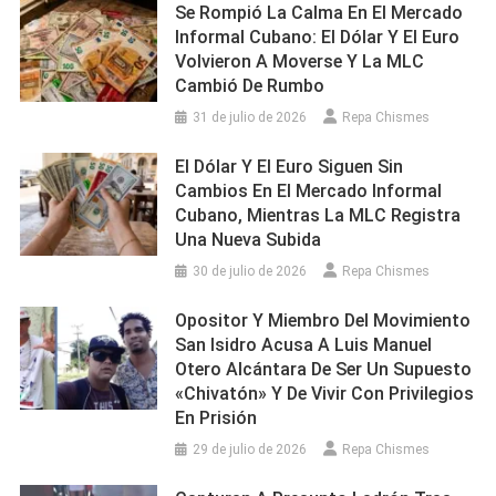
Se Rompió La Calma En El Mercado
Informal Cubano: El Dólar Y El Euro
Volvieron A Moverse Y La MLC
Cambió De Rumbo
31 de julio de 2026
Repa Chismes
El Dólar Y El Euro Siguen Sin
Cambios En El Mercado Informal
Cubano, Mientras La MLC Registra
Una Nueva Subida
30 de julio de 2026
Repa Chismes
Opositor Y Miembro Del Movimiento
San Isidro Acusa A Luis Manuel
Otero Alcántara De Ser Un Supuesto
«chivatón» Y De Vivir Con Privilegios
En Prisión
29 de julio de 2026
Repa Chismes