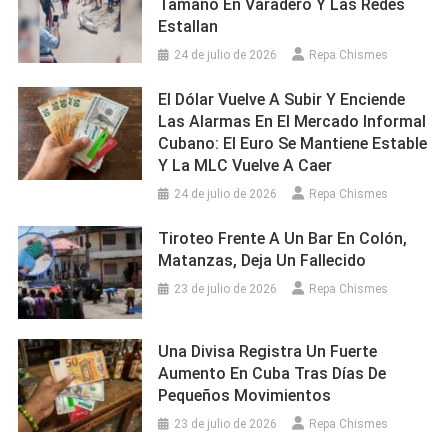
Tamaño En Varadero Y Las Redes
Estallan
24 de julio de 2026
Repa Chismes
El Dólar Vuelve A Subir Y Enciende
Las Alarmas En El Mercado Informal
Cubano: El Euro Se Mantiene Estable
Y La MLC Vuelve A Caer
24 de julio de 2026
Repa Chismes
Tiroteo Frente A Un Bar En Colón,
Matanzas, Deja Un Fallecido
23 de julio de 2026
Repa Chismes
Una Divisa Registra Un Fuerte
Aumento En Cuba Tras Días De
Pequeños Movimientos
23 de julio de 2026
Repa Chismes