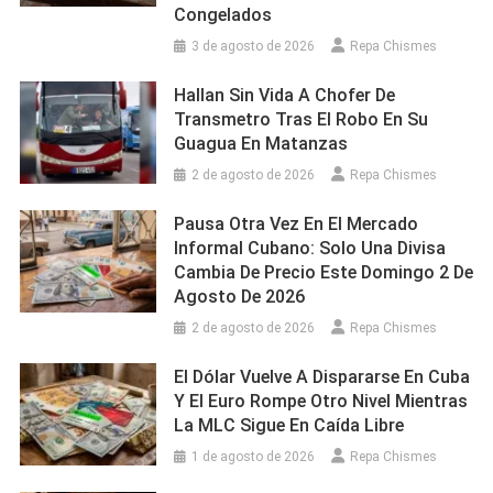
Congelados
3 de agosto de 2026
Repa Chismes
Hallan Sin Vida A Chofer De
Transmetro Tras El Robo En Su
Guagua En Matanzas
2 de agosto de 2026
Repa Chismes
Pausa Otra Vez En El Mercado
Informal Cubano: Solo Una Divisa
Cambia De Precio Este Domingo 2 De
Agosto De 2026
2 de agosto de 2026
Repa Chismes
El Dólar Vuelve A Dispararse En Cuba
Y El Euro Rompe Otro Nivel Mientras
La MLC Sigue En Caída Libre
1 de agosto de 2026
Repa Chismes