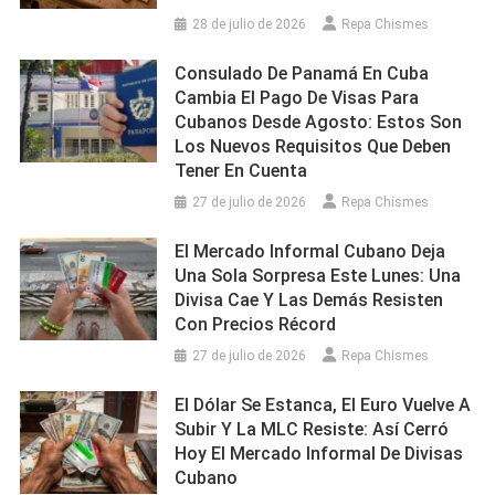
28 de julio de 2026
Repa Chismes
Consulado De Panamá En Cuba
Cambia El Pago De Visas Para
Cubanos Desde Agosto: Estos Son
Los Nuevos Requisitos Que Deben
Tener En Cuenta
27 de julio de 2026
Repa Chismes
El Mercado Informal Cubano Deja
Una Sola Sorpresa Este Lunes: Una
Divisa Cae Y Las Demás Resisten
Con Precios Récord
27 de julio de 2026
Repa Chismes
El Dólar Se Estanca, El Euro Vuelve A
Subir Y La MLC Resiste: Así Cerró
Hoy El Mercado Informal De Divisas
Cubano