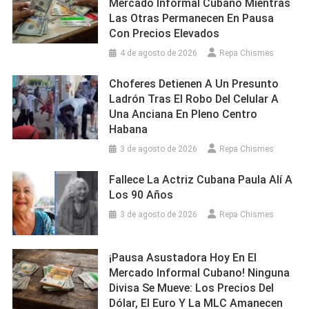
Mercado Informal Cubano Mientras
Las Otras Permanecen En Pausa
Con Precios Elevados
4 de agosto de 2026
Repa Chismes
Choferes Detienen A Un Presunto
Ladrón Tras El Robo Del Celular A
Una Anciana En Pleno Centro
Habana
3 de agosto de 2026
Repa Chismes
Fallece La Actriz Cubana Paula Alí A
Los 90 Años
3 de agosto de 2026
Repa Chismes
¡Pausa Asustadora Hoy En El
Mercado Informal Cubano! Ninguna
Divisa Se Mueve: Los Precios Del
Dólar, El Euro Y La MLC Amanecen