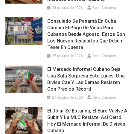
28 de julio de 2026
Repa Chismes
Consulado De Panamá En Cuba
Cambia El Pago De Visas Para
Cubanos Desde Agosto: Estos Son
Los Nuevos Requisitos Que Deben
Tener En Cuenta
27 de julio de 2026
Repa Chismes
El Mercado Informal Cubano Deja
Una Sola Sorpresa Este Lunes: Una
Divisa Cae Y Las Demás Resisten
Con Precios Récord
27 de julio de 2026
Repa Chismes
El Dólar Se Estanca, El Euro Vuelve A
Subir Y La MLC Resiste: Así Cerró
Hoy El Mercado Informal De Divisas
Cubano