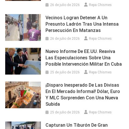
26 de julio de 2026
Repa Chismes
Vecinos Logran Detener A Un
Presunto Ladrón Tras Una Intensa
Persecución En Matanzas
26 de julio de 2026
Repa Chismes
Nuevo Informe De EE.UU. Reaviva
Las Especulaciones Sobre Una
Posible Intervención Militar En Cuba
25 de julio de 2026
Repa Chismes
¡Disparo Inesperado De Las Divisas
En El Mercado Informal! Dólar, Euro
Y MLC Sorprenden Con Una Nueva
Subida
25 de julio de 2026
Repa Chismes
Capturan Un Tiburón De Gran