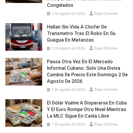
Congelados
3 de agosto de 2026
Repa Chismes
Hallan Sin Vida A Chofer De
Transmetro Tras El Robo En Su
Guagua En Matanzas
2 de agosto de 2026
Repa Chismes
Pausa Otra Vez En El Mercado
Informal Cubano: Solo Una Divisa
Cambia De Precio Este Domingo 2 De
Agosto De 2026
2 de agosto de 2026
Repa Chismes
El Dólar Vuelve A Dispararse En Cuba
Y El Euro Rompe Otro Nivel Mientras
La MLC Sigue En Caída Libre
1 de agosto de 2026
Repa Chismes