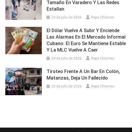
Tamaño En Varadero Y Las Redes
Estallan
24 de julio de 2026
Repa Chismes
El Dólar Vuelve A Subir Y Enciende
Las Alarmas En El Mercado Informal
Cubano: El Euro Se Mantiene Estable
Y La MLC Vuelve A Caer
24 de julio de 2026
Repa Chismes
Tiroteo Frente A Un Bar En Colón,
Matanzas, Deja Un Fallecido
23 de julio de 2026
Repa Chismes