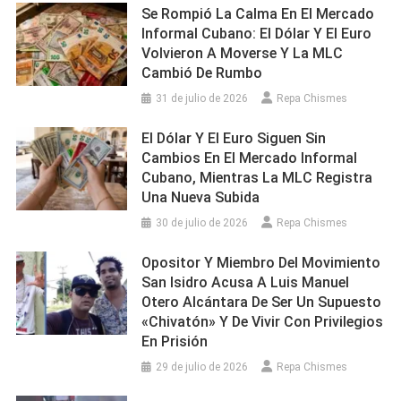
Se Rompió La Calma En El Mercado
Informal Cubano: El Dólar Y El Euro
Volvieron A Moverse Y La MLC
Cambió De Rumbo
31 de julio de 2026
Repa Chismes
El Dólar Y El Euro Siguen Sin
Cambios En El Mercado Informal
Cubano, Mientras La MLC Registra
Una Nueva Subida
30 de julio de 2026
Repa Chismes
Opositor Y Miembro Del Movimiento
San Isidro Acusa A Luis Manuel
Otero Alcántara De Ser Un Supuesto
«chivatón» Y De Vivir Con Privilegios
En Prisión
29 de julio de 2026
Repa Chismes