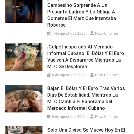
Campesino Sorprende A Un
Presunto Ladrón Y Lo Obliga A
Comerse El Maíz Que Intentaba
Robarse
7 de agosto de 2026
Repa Chismes
¡Golpe Inesperado Al Mercado
Informal Cubano! El Dólar Y El Euro
Vuelven A Dispararse Mientras La
MLC Se Desploma
6 de agosto de 2026
Repa Chismes
Bajan El Dólar Y El Euro Tras Varios
Días De Estabilidad, Mientras La
MLC Cambia El Panorama Del
Mercado Informal Cubano
5 de agosto de 2026
Repa Chismes
Solo Una Divisa Se Mueve Hoy En El