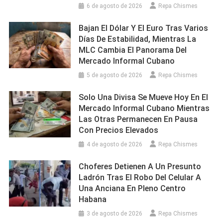
6 de agosto de 2026
Repa Chismes
Bajan El Dólar Y El Euro Tras Varios
Días De Estabilidad, Mientras La
MLC Cambia El Panorama Del
Mercado Informal Cubano
5 de agosto de 2026
Repa Chismes
Solo Una Divisa Se Mueve Hoy En El
Mercado Informal Cubano Mientras
Las Otras Permanecen En Pausa
Con Precios Elevados
4 de agosto de 2026
Repa Chismes
Choferes Detienen A Un Presunto
Ladrón Tras El Robo Del Celular A
Una Anciana En Pleno Centro
Habana
3 de agosto de 2026
Repa Chismes