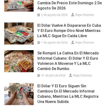
Cambia De Precio Este Domingo 2 De
Agosto De 2026
2 de agosto de 2026
Repa Chismes
El Dólar Vuelve A Dispararse En Cuba
Y El Euro Rompe Otro Nivel Mientras
La MLC Sigue En Caída Libre
1 de agosto de 2026
Repa Chismes
Se Rompió La Calma En El Mercado
Informal Cubano: El Dólar Y El Euro
Volvieron A Moverse Y La MLC
Cambió De Rumbo
31 de julio de 2026
Repa Chismes
El Dólar Y El Euro Siguen Sin
Cambios En El Mercado Informal
Cubano, Mientras La MLC Registra
Una Nueva Subida