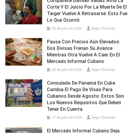
Comparece Damián Valdez Ante La
Corte Y El Juicio Por La Muerte De El
Taiger Vuelve A Retrasarse: Esto Fue
Lo Que Ocurrió
28 de julio de 2026
Repa Chismes
Pausa Con Precios Aún Elevados:
Dos Divisas Frenan Su Avance
Mientras Otra Vuelve A Caer En El
Mercado Informal Cubano
28 de julio de 2026
Repa Chismes
Consulado De Panamá En Cuba
Cambia El Pago De Visas Para
Cubanos Desde Agosto: Estos Son
Los Nuevos Requisitos Que Deben
Tener En Cuenta
27 de julio de 2026
Repa Chismes
El Mercado Informal Cubano Deja