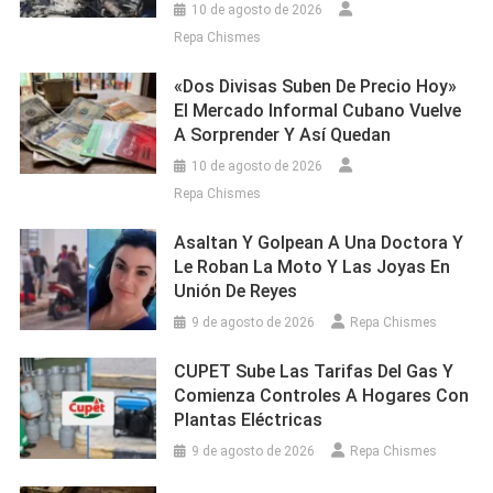
10 de agosto de 2026
Repa Chismes
«Dos Divisas Suben De Precio Hoy»
El Mercado Informal Cubano Vuelve
A Sorprender Y Así Quedan
10 de agosto de 2026
Repa Chismes
Asaltan Y Golpean A Una Doctora Y
Le Roban La Moto Y Las Joyas En
Unión De Reyes
9 de agosto de 2026
Repa Chismes
CUPET Sube Las Tarifas Del Gas Y
Comienza Controles A Hogares Con
Plantas Eléctricas
9 de agosto de 2026
Repa Chismes