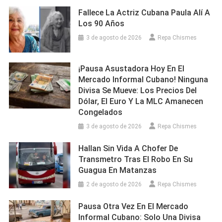
Fallece La Actriz Cubana Paula Alí A
Los 90 Años
3 de agosto de 2026
Repa Chismes
¡Pausa Asustadora Hoy En El
Mercado Informal Cubano! Ninguna
Divisa Se Mueve: Los Precios Del
Dólar, El Euro Y La MLC Amanecen
Congelados
3 de agosto de 2026
Repa Chismes
Hallan Sin Vida A Chofer De
Transmetro Tras El Robo En Su
Guagua En Matanzas
2 de agosto de 2026
Repa Chismes
Pausa Otra Vez En El Mercado
Informal Cubano: Solo Una Divisa