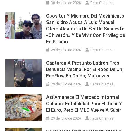
30 de julio de 2026
Repa Chismes
Opositor Y Miembro Del Movimiento
San Isidro Acusa A Luis Manuel
Otero Alcántara De Ser Un Supuesto
«chivatón» Y De Vivir Con Privilegios
En Prisión
29 de julio de 2026
Repa Chismes
Capturan A Presunto Ladrón Tras
Denuncia Vecinal Por El Robo De Un
EcoFlow En Colón, Matanzas
29 de julio de 2026
Repa Chismes
Así Amanece El Mercado Informal
Cubano: Estabilidad Para El Dólar Y
El Euro, Pero El MLC Vuelve A Subir
29 de julio de 2026
Repa Chismes