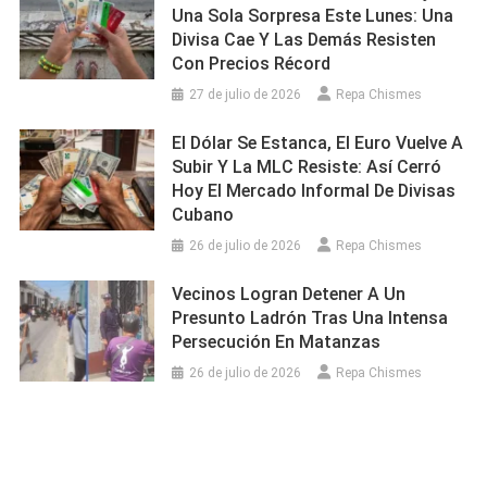
Una Sola Sorpresa Este Lunes: Una
Divisa Cae Y Las Demás Resisten
Con Precios Récord
27 de julio de 2026
Repa Chismes
El Dólar Se Estanca, El Euro Vuelve A
Subir Y La MLC Resiste: Así Cerró
Hoy El Mercado Informal De Divisas
Cubano
26 de julio de 2026
Repa Chismes
Vecinos Logran Detener A Un
Presunto Ladrón Tras Una Intensa
Persecución En Matanzas
26 de julio de 2026
Repa Chismes