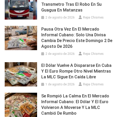
Transmetro Tras El Robo En Su
Guagua En Matanzas
2 de agosto de 2026
Repa Chismes
Pausa Otra Vez En El Mercado
Informal Cubano: Solo Una Divisa
Cambia De Precio Este Domingo 2 De
Agosto De 2026
2 de agosto de 2026
Repa Chismes
El Dólar Vuelve A Dispararse En Cuba
Y El Euro Rompe Otro Nivel Mientras
La MLC Sigue En Caída Libre
1 de agosto de 2026
Repa Chismes
Se Rompió La Calma En El Mercado
Informal Cubano: El Dólar Y El Euro
Volvieron A Moverse Y La MLC
Cambió De Rumbo