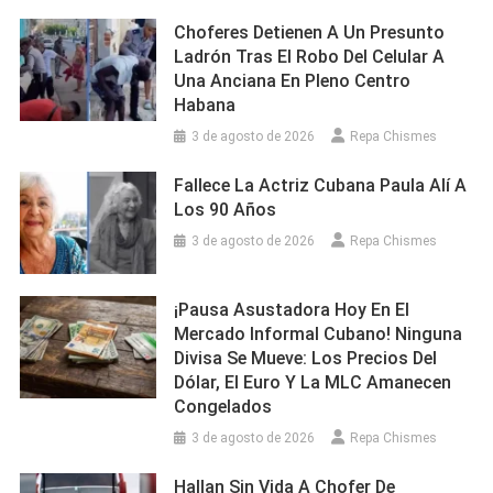
Choferes Detienen A Un Presunto
Ladrón Tras El Robo Del Celular A
Una Anciana En Pleno Centro
Habana
3 de agosto de 2026
Repa Chismes
Fallece La Actriz Cubana Paula Alí A
Los 90 Años
3 de agosto de 2026
Repa Chismes
¡Pausa Asustadora Hoy En El
Mercado Informal Cubano! Ninguna
Divisa Se Mueve: Los Precios Del
Dólar, El Euro Y La MLC Amanecen
Congelados
3 de agosto de 2026
Repa Chismes
Hallan Sin Vida A Chofer De