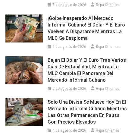
7 de agosto de 2026
Repa Chismes
¡Golpe Inesperado Al Mercado
Informal Cubano! El Dólar Y El Euro
Vuelven A Dispararse Mientras La
MLC Se Desploma
6 de agosto de 2026
Repa Chismes
Bajan El Dólar Y El Euro Tras Varios
Días De Estabilidad, Mientras La
MLC Cambia El Panorama Del
Mercado Informal Cubano
5 de agosto de 2026
Repa Chismes
Solo Una Divisa Se Mueve Hoy En El
Mercado Informal Cubano Mientras
Las Otras Permanecen En Pausa
Con Precios Elevados
4 de agosto de 2026
Repa Chismes