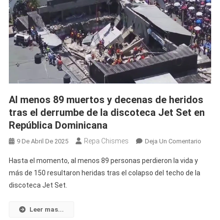
Al menos 89 muertos y decenas de heridos
tras el derrumbe de la discoteca Jet Set en
República Dominicana
Repa Chismes
En
9 De Abril De 2025
Deja Un Comentario
Al
Hasta el momento, al menos 89 personas perdieron la vida y
Meno
más de 150 resultaron heridas tras el colapso del techo de la
89
discoteca Jet Set.
Muert
Y
Decen
Leer mas...
De