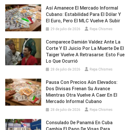
Así Amanece El Mercado Informal
Cubano: Estabilidad Para El Dólar Y
El Euro, Pero El MLC Vuelve A Subir
29 de julio de 2026
Repa Chismes
Comparece Damián Valdez Ante La
Corte Y El Juicio Por La Muerte De El
Taiger Vuelve A Retrasarse: Esto Fue
Lo Que Ocurrió
28 de julio de 2026
Repa Chismes
Pausa Con Precios Aún Elevados:
Dos Divisas Frenan Su Avance
Mientras Otra Vuelve A Caer En El
Mercado Informal Cubano
28 de julio de 2026
Repa Chismes
Consulado De Panamá En Cuba
Cambia El Pago De Visas Para