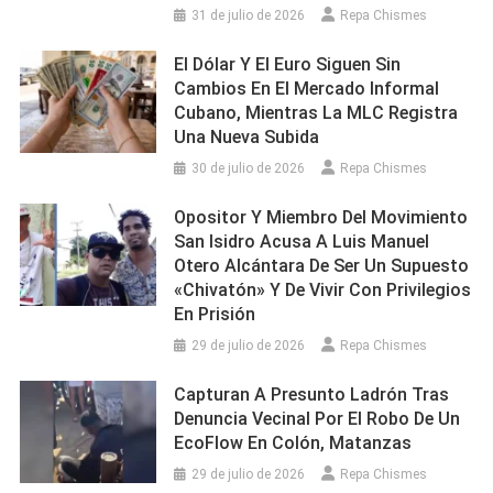
31 de julio de 2026
Repa Chismes
El Dólar Y El Euro Siguen Sin
Cambios En El Mercado Informal
Cubano, Mientras La MLC Registra
Una Nueva Subida
30 de julio de 2026
Repa Chismes
Opositor Y Miembro Del Movimiento
San Isidro Acusa A Luis Manuel
Otero Alcántara De Ser Un Supuesto
«chivatón» Y De Vivir Con Privilegios
En Prisión
29 de julio de 2026
Repa Chismes
Capturan A Presunto Ladrón Tras
Denuncia Vecinal Por El Robo De Un
EcoFlow En Colón, Matanzas
29 de julio de 2026
Repa Chismes