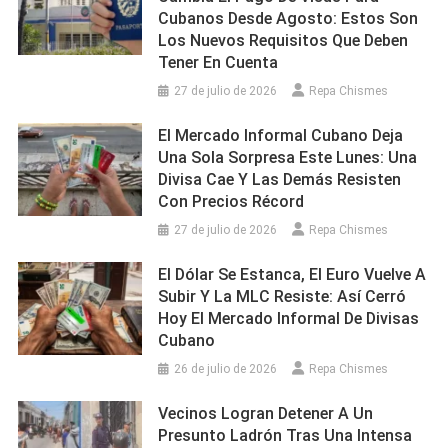
Cubanos Desde Agosto: Estos Son
Los Nuevos Requisitos Que Deben
Tener En Cuenta
27 de julio de 2026
Repa Chismes
El Mercado Informal Cubano Deja
Una Sola Sorpresa Este Lunes: Una
Divisa Cae Y Las Demás Resisten
Con Precios Récord
27 de julio de 2026
Repa Chismes
El Dólar Se Estanca, El Euro Vuelve A
Subir Y La MLC Resiste: Así Cerró
Hoy El Mercado Informal De Divisas
Cubano
26 de julio de 2026
Repa Chismes
Vecinos Logran Detener A Un
Presunto Ladrón Tras Una Intensa