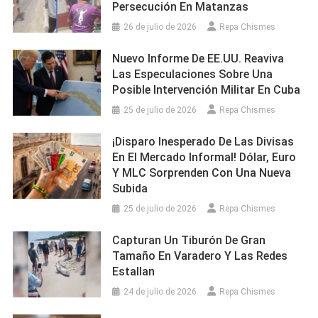
Persecución En Matanzas
26 de julio de 2026
Repa Chismes
Nuevo Informe De EE.UU. Reaviva
Las Especulaciones Sobre Una
Posible Intervención Militar En Cuba
25 de julio de 2026
Repa Chismes
¡Disparo Inesperado De Las Divisas
En El Mercado Informal! Dólar, Euro
Y MLC Sorprenden Con Una Nueva
Subida
25 de julio de 2026
Repa Chismes
Capturan Un Tiburón De Gran
Tamaño En Varadero Y Las Redes
Estallan
24 de julio de 2026
Repa Chismes