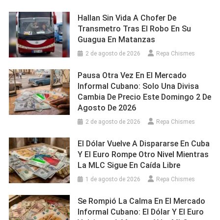
Hallan Sin Vida A Chofer De
Transmetro Tras El Robo En Su
Guagua En Matanzas
2 de agosto de 2026
Repa Chismes
Pausa Otra Vez En El Mercado
Informal Cubano: Solo Una Divisa
Cambia De Precio Este Domingo 2 De
Agosto De 2026
2 de agosto de 2026
Repa Chismes
El Dólar Vuelve A Dispararse En Cuba
Y El Euro Rompe Otro Nivel Mientras
La MLC Sigue En Caída Libre
1 de agosto de 2026
Repa Chismes
Se Rompió La Calma En El Mercado
Informal Cubano: El Dólar Y El Euro