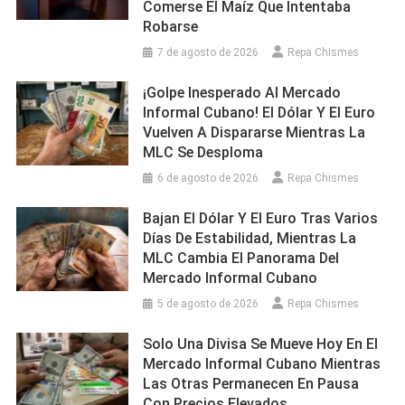
Comerse El Maíz Que Intentaba
Robarse
7 de agosto de 2026
Repa Chismes
¡Golpe Inesperado Al Mercado
Informal Cubano! El Dólar Y El Euro
Vuelven A Dispararse Mientras La
MLC Se Desploma
6 de agosto de 2026
Repa Chismes
Bajan El Dólar Y El Euro Tras Varios
Días De Estabilidad, Mientras La
MLC Cambia El Panorama Del
Mercado Informal Cubano
5 de agosto de 2026
Repa Chismes
Solo Una Divisa Se Mueve Hoy En El
Mercado Informal Cubano Mientras
Las Otras Permanecen En Pausa
Con Precios Elevados