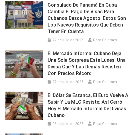
Consulado De Panamá En Cuba
Cambia El Pago De Visas Para
Cubanos Desde Agosto: Estos Son
Los Nuevos Requisitos Que Deben
Tener En Cuenta
27 de julio de 2026
Repa Chismes
El Mercado Informal Cubano Deja
Una Sola Sorpresa Este Lunes: Una
Divisa Cae Y Las Demás Resisten
Con Precios Récord
27 de julio de 2026
Repa Chismes
El Dólar Se Estanca, El Euro Vuelve A
Subir Y La MLC Resiste: Así Cerró
Hoy El Mercado Informal De Divisas
Cubano
26 de julio de 2026
Repa Chismes