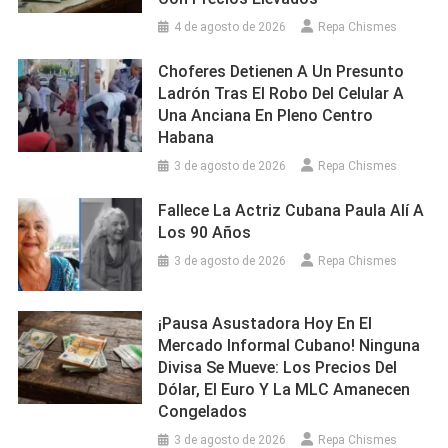
4 de agosto de 2026
Repa Chismes
Choferes Detienen A Un Presunto
Ladrón Tras El Robo Del Celular A
Una Anciana En Pleno Centro
Habana
3 de agosto de 2026
Repa Chismes
Fallece La Actriz Cubana Paula Alí A
Los 90 Años
3 de agosto de 2026
Repa Chismes
¡Pausa Asustadora Hoy En El
Mercado Informal Cubano! Ninguna
Divisa Se Mueve: Los Precios Del
Dólar, El Euro Y La MLC Amanecen
Congelados
3 de agosto de 2026
Repa Chismes