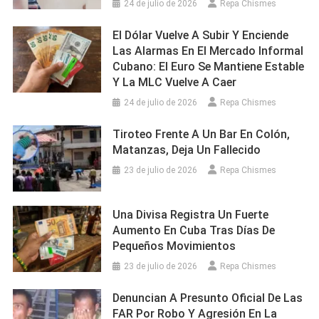
24 de julio de 2026
Repa Chismes
El Dólar Vuelve A Subir Y Enciende
Las Alarmas En El Mercado Informal
Cubano: El Euro Se Mantiene Estable
Y La MLC Vuelve A Caer
24 de julio de 2026
Repa Chismes
Tiroteo Frente A Un Bar En Colón,
Matanzas, Deja Un Fallecido
23 de julio de 2026
Repa Chismes
Una Divisa Registra Un Fuerte
Aumento En Cuba Tras Días De
Pequeños Movimientos
23 de julio de 2026
Repa Chismes
Denuncian A Presunto Oficial De Las
FAR Por Robo Y Agresión En La