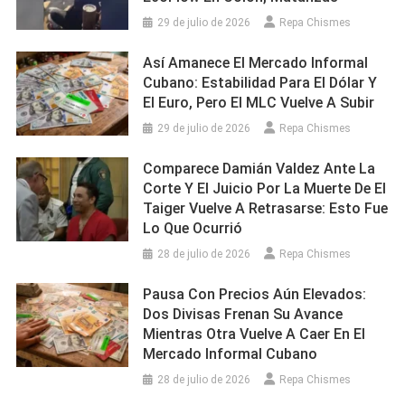
29 de julio de 2026
Repa Chismes
Así Amanece El Mercado Informal
Cubano: Estabilidad Para El Dólar Y
El Euro, Pero El MLC Vuelve A Subir
29 de julio de 2026
Repa Chismes
Comparece Damián Valdez Ante La
Corte Y El Juicio Por La Muerte De El
Taiger Vuelve A Retrasarse: Esto Fue
Lo Que Ocurrió
28 de julio de 2026
Repa Chismes
Pausa Con Precios Aún Elevados:
Dos Divisas Frenan Su Avance
Mientras Otra Vuelve A Caer En El
Mercado Informal Cubano
28 de julio de 2026
Repa Chismes