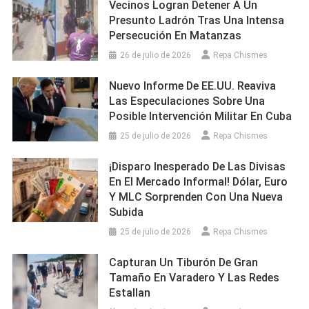
Vecinos Logran Detener A Un
Presunto Ladrón Tras Una Intensa
Persecución En Matanzas
26 de julio de 2026
Repa Chismes
Nuevo Informe De EE.UU. Reaviva
Las Especulaciones Sobre Una
Posible Intervención Militar En Cuba
25 de julio de 2026
Repa Chismes
¡Disparo Inesperado De Las Divisas
En El Mercado Informal! Dólar, Euro
Y MLC Sorprenden Con Una Nueva
Subida
25 de julio de 2026
Repa Chismes
Capturan Un Tiburón De Gran
Tamaño En Varadero Y Las Redes
Estallan