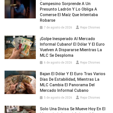
Campesino Sorprende A Un
Presunto Ladrón Y Lo Obliga A
Comerse El Maíz Que Intentaba
Robarse
7 de agosto de 2026
Repa Chismes
¡Golpe Inesperado Al Mercado
Informal Cubano! El Dólar Y El Euro
Vuelven A Dispararse Mientras La
MLC Se Desploma
6 de agosto de 2026
Repa Chismes
Bajan El Dólar Y El Euro Tras Varios
Días De Estabilidad, Mientras La
MLC Cambia El Panorama Del
Mercado Informal Cubano
5 de agosto de 2026
Repa Chismes
Solo Una Divisa Se Mueve Hoy En El