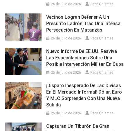
26 de julio de 2026
Repa Chismes
Vecinos Logran Detener A Un
Presunto Ladrón Tras Una Intensa
Persecución En Matanzas
26 de julio de 2026
Repa Chismes
Nuevo Informe De EE.UU. Reaviva
Las Especulaciones Sobre Una
Posible Intervención Militar En Cuba
25 de julio de 2026
Repa Chismes
¡Disparo Inesperado De Las Divisas
En El Mercado Informal! Dólar, Euro
Y MLC Sorprenden Con Una Nueva
Subida
25 de julio de 2026
Repa Chismes
Capturan Un Tiburón De Gran