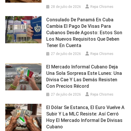
28 de julio de 2026
Repa Chismes
Consulado De Panamá En Cuba
Cambia El Pago De Visas Para
Cubanos Desde Agosto: Estos Son
Los Nuevos Requisitos Que Deben
Tener En Cuenta
27 de julio de 2026
Repa Chismes
El Mercado Informal Cubano Deja
Una Sola Sorpresa Este Lunes: Una
Divisa Cae Y Las Demás Resisten
Con Precios Récord
27 de julio de 2026
Repa Chismes
El Dólar Se Estanca, El Euro Vuelve A
Subir Y La MLC Resiste: Así Cerró
Hoy El Mercado Informal De Divisas
Cubano