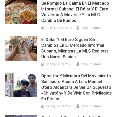
Se Rompió La Calma En El Mercado
Informal Cubano: El Dólar Y El Euro
Volvieron A Moverse Y La MLC
Cambió De Rumbo
31 de julio de 2026
Repa Chismes
El Dólar Y El Euro Siguen Sin
Cambios En El Mercado Informal
Cubano, Mientras La MLC Registra
Una Nueva Subida
30 de julio de 2026
Repa Chismes
Opositor Y Miembro Del Movimiento
San Isidro Acusa A Luis Manuel
Otero Alcántara De Ser Un Supuesto
«chivatón» Y De Vivir Con Privilegios
En Prisión
29 de julio de 2026
Repa Chismes