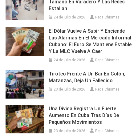
Tamaño En Varadero Y Las Redes
Estallan
24 de julio de 2026
Repa Chismes
El Dólar Vuelve A Subir Y Enciende
Las Alarmas En El Mercado Informal
Cubano: El Euro Se Mantiene Estable
Y La MLC Vuelve A Caer
24 de julio de 2026
Repa Chismes
Tiroteo Frente A Un Bar En Colón,
Matanzas, Deja Un Fallecido
23 de julio de 2026
Repa Chismes
Una Divisa Registra Un Fuerte
Aumento En Cuba Tras Días De
Pequeños Movimientos
23 de julio de 2026
Repa Chismes