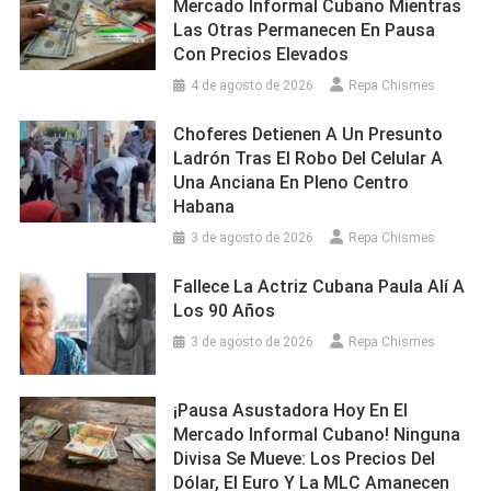
Mercado Informal Cubano Mientras
Las Otras Permanecen En Pausa
Con Precios Elevados
4 de agosto de 2026
Repa Chismes
Choferes Detienen A Un Presunto
Ladrón Tras El Robo Del Celular A
Una Anciana En Pleno Centro
Habana
3 de agosto de 2026
Repa Chismes
Fallece La Actriz Cubana Paula Alí A
Los 90 Años
3 de agosto de 2026
Repa Chismes
¡Pausa Asustadora Hoy En El
Mercado Informal Cubano! Ninguna
Divisa Se Mueve: Los Precios Del
Dólar, El Euro Y La MLC Amanecen