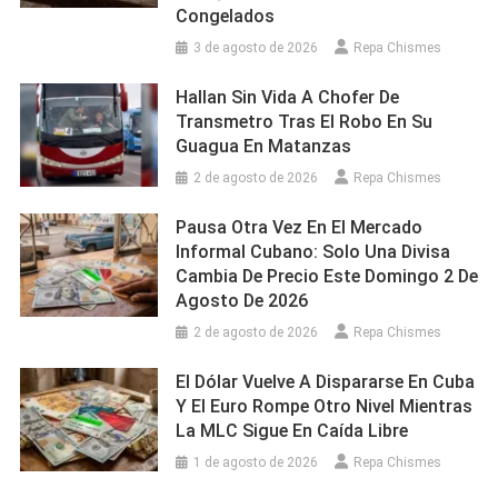
Congelados
3 de agosto de 2026
Repa Chismes
Hallan Sin Vida A Chofer De
Transmetro Tras El Robo En Su
Guagua En Matanzas
2 de agosto de 2026
Repa Chismes
Pausa Otra Vez En El Mercado
Informal Cubano: Solo Una Divisa
Cambia De Precio Este Domingo 2 De
Agosto De 2026
2 de agosto de 2026
Repa Chismes
El Dólar Vuelve A Dispararse En Cuba
Y El Euro Rompe Otro Nivel Mientras
La MLC Sigue En Caída Libre
1 de agosto de 2026
Repa Chismes