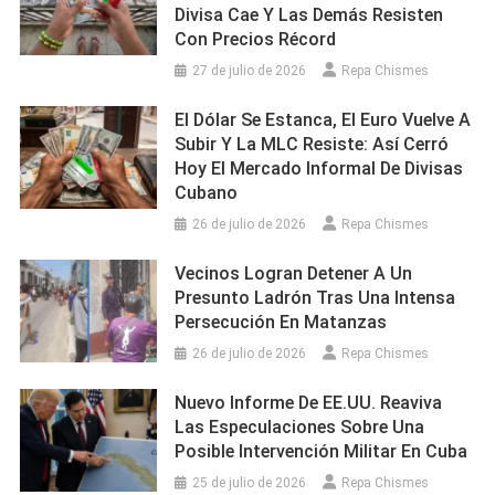
Divisa Cae Y Las Demás Resisten
Con Precios Récord
27 de julio de 2026
Repa Chismes
El Dólar Se Estanca, El Euro Vuelve A
Subir Y La MLC Resiste: Así Cerró
Hoy El Mercado Informal De Divisas
Cubano
26 de julio de 2026
Repa Chismes
Vecinos Logran Detener A Un
Presunto Ladrón Tras Una Intensa
Persecución En Matanzas
26 de julio de 2026
Repa Chismes
Nuevo Informe De EE.UU. Reaviva
Las Especulaciones Sobre Una
Posible Intervención Militar En Cuba
25 de julio de 2026
Repa Chismes