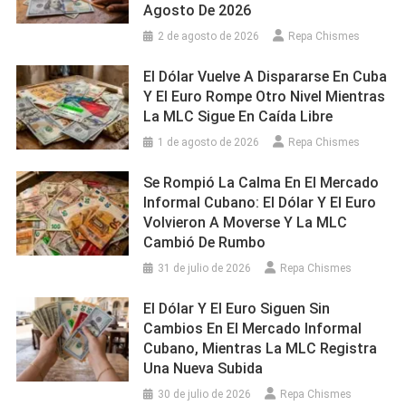
Agosto De 2026
2 de agosto de 2026
Repa Chismes
El Dólar Vuelve A Dispararse En Cuba
Y El Euro Rompe Otro Nivel Mientras
La MLC Sigue En Caída Libre
1 de agosto de 2026
Repa Chismes
Se Rompió La Calma En El Mercado
Informal Cubano: El Dólar Y El Euro
Volvieron A Moverse Y La MLC
Cambió De Rumbo
31 de julio de 2026
Repa Chismes
El Dólar Y El Euro Siguen Sin
Cambios En El Mercado Informal
Cubano, Mientras La MLC Registra
Una Nueva Subida
30 de julio de 2026
Repa Chismes