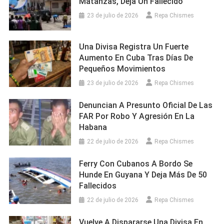
Matanzas, Deja Un Fallecido
23 de julio de 2026
Repa Chismes
Una Divisa Registra Un Fuerte
Aumento En Cuba Tras Días De
Pequeños Movimientos
23 de julio de 2026
Repa Chismes
Denuncian A Presunto Oficial De Las
FAR Por Robo Y Agresión En La
Habana
22 de julio de 2026
Repa Chismes
Ferry Con Cubanos A Bordo Se
Hunde En Guyana Y Deja Más De 50
Fallecidos
22 de julio de 2026
Repa Chismes
Vuelve A Dispararse Una Divisa En