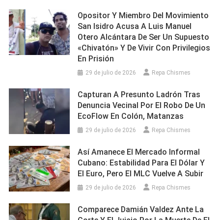
Opositor Y Miembro Del Movimiento
San Isidro Acusa A Luis Manuel
Otero Alcántara De Ser Un Supuesto
«chivatón» Y De Vivir Con Privilegios
En Prisión
29 de julio de 2026
Repa Chismes
Capturan A Presunto Ladrón Tras
Denuncia Vecinal Por El Robo De Un
EcoFlow En Colón, Matanzas
29 de julio de 2026
Repa Chismes
Así Amanece El Mercado Informal
Cubano: Estabilidad Para El Dólar Y
El Euro, Pero El MLC Vuelve A Subir
29 de julio de 2026
Repa Chismes
Comparece Damián Valdez Ante La