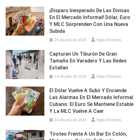
¡Disparo Inesperado De Las Divisas
En El Mercado Informal! Dólar, Euro
Y MLC Sorprenden Con Una Nueva
Subida
25 de julio de 2026
Repa Chismes
Capturan Un Tiburón De Gran
Tamaño En Varadero Y Las Redes
Estallan
24 de julio de 2026
Repa Chismes
El Dólar Vuelve A Subir Y Enciende
Las Alarmas En El Mercado Informal
Cubano: El Euro Se Mantiene Estable
Y La MLC Vuelve A Caer
24 de julio de 2026
Repa Chismes
Tiroteo Frente A Un Bar En Colón,