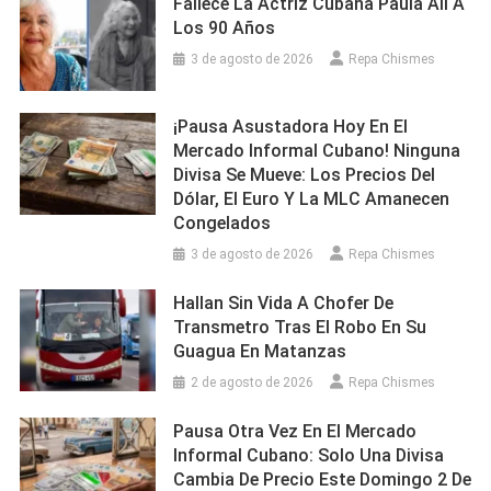
Fallece La Actriz Cubana Paula Alí A
Los 90 Años
3 de agosto de 2026
Repa Chismes
¡Pausa Asustadora Hoy En El
Mercado Informal Cubano! Ninguna
Divisa Se Mueve: Los Precios Del
Dólar, El Euro Y La MLC Amanecen
Congelados
3 de agosto de 2026
Repa Chismes
Hallan Sin Vida A Chofer De
Transmetro Tras El Robo En Su
Guagua En Matanzas
2 de agosto de 2026
Repa Chismes
Pausa Otra Vez En El Mercado
Informal Cubano: Solo Una Divisa
Cambia De Precio Este Domingo 2 De