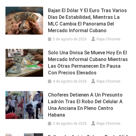
Bajan El Dólar Y El Euro Tras Varios
Días De Estabilidad, Mientras La
MLC Cambia El Panorama Del
Mercado Informal Cubano
5 de agosto de 2026
Repa Chismes
Solo Una Divisa Se Mueve Hoy En El
Mercado Informal Cubano Mientras
Las Otras Permanecen En Pausa
Con Precios Elevados
4 de agosto de 2026
Repa Chismes
Choferes Detienen A Un Presunto
Ladrón Tras El Robo Del Celular A
Una Anciana En Pleno Centro
Habana
3 de agosto de 2026
Repa Chismes