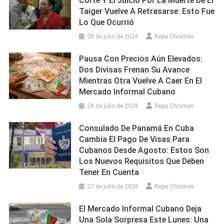
Corte Y El Juicio Por La Muerte De El
Taiger Vuelve A Retrasarse: Esto Fue
Lo Que Ocurrió
28 de julio de 2026
Repa Chismes
Pausa Con Precios Aún Elevados:
Dos Divisas Frenan Su Avance
Mientras Otra Vuelve A Caer En El
Mercado Informal Cubano
28 de julio de 2026
Repa Chismes
Consulado De Panamá En Cuba
Cambia El Pago De Visas Para
Cubanos Desde Agosto: Estos Son
Los Nuevos Requisitos Que Deben
Tener En Cuenta
27 de julio de 2026
Repa Chismes
El Mercado Informal Cubano Deja
Una Sola Sorpresa Este Lunes: Una