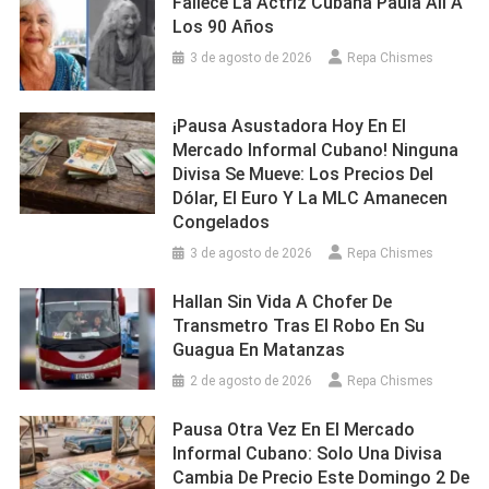
Fallece La Actriz Cubana Paula Alí A
Los 90 Años
3 de agosto de 2026
Repa Chismes
¡Pausa Asustadora Hoy En El
Mercado Informal Cubano! Ninguna
Divisa Se Mueve: Los Precios Del
Dólar, El Euro Y La MLC Amanecen
Congelados
3 de agosto de 2026
Repa Chismes
Hallan Sin Vida A Chofer De
Transmetro Tras El Robo En Su
Guagua En Matanzas
2 de agosto de 2026
Repa Chismes
Pausa Otra Vez En El Mercado
Informal Cubano: Solo Una Divisa
Cambia De Precio Este Domingo 2 De