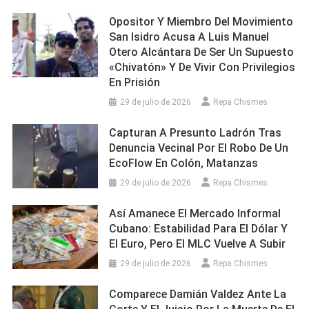
Opositor Y Miembro Del Movimiento
San Isidro Acusa A Luis Manuel
Otero Alcántara De Ser Un Supuesto
«chivatón» Y De Vivir Con Privilegios
En Prisión
29 de julio de 2026
Repa Chismes
Capturan A Presunto Ladrón Tras
Denuncia Vecinal Por El Robo De Un
EcoFlow En Colón, Matanzas
29 de julio de 2026
Repa Chismes
Así Amanece El Mercado Informal
Cubano: Estabilidad Para El Dólar Y
El Euro, Pero El MLC Vuelve A Subir
29 de julio de 2026
Repa Chismes
Comparece Damián Valdez Ante La