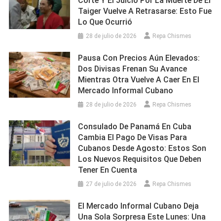
Corte Y El Juicio Por La Muerte De El
Taiger Vuelve A Retrasarse: Esto Fue
Lo Que Ocurrió
28 de julio de 2026
Repa Chismes
Pausa Con Precios Aún Elevados:
Dos Divisas Frenan Su Avance
Mientras Otra Vuelve A Caer En El
Mercado Informal Cubano
28 de julio de 2026
Repa Chismes
Consulado De Panamá En Cuba
Cambia El Pago De Visas Para
Cubanos Desde Agosto: Estos Son
Los Nuevos Requisitos Que Deben
Tener En Cuenta
27 de julio de 2026
Repa Chismes
El Mercado Informal Cubano Deja
Una Sola Sorpresa Este Lunes: Una