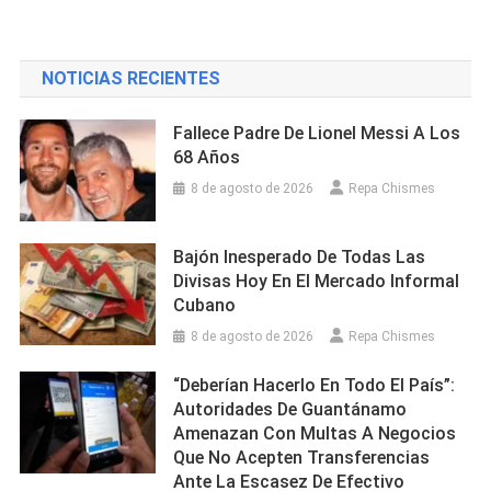
NOTICIAS RECIENTES
Fallece Padre De Lionel Messi A Los
68 Años
8 de agosto de 2026
Repa Chismes
Bajón Inesperado De Todas Las
Divisas Hoy En El Mercado Informal
Cubano
8 de agosto de 2026
Repa Chismes
“Deberían Hacerlo En Todo El País”:
Autoridades De Guantánamo
Amenazan Con Multas A Negocios
Que No Acepten Transferencias
Ante La Escasez De Efectivo