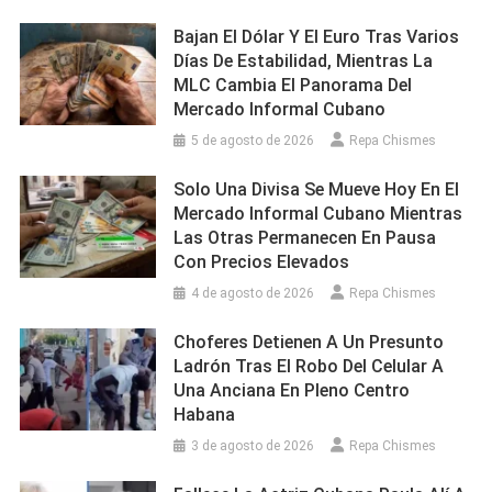
Bajan El Dólar Y El Euro Tras Varios
Días De Estabilidad, Mientras La
MLC Cambia El Panorama Del
Mercado Informal Cubano
5 de agosto de 2026
Repa Chismes
Solo Una Divisa Se Mueve Hoy En El
Mercado Informal Cubano Mientras
Las Otras Permanecen En Pausa
Con Precios Elevados
4 de agosto de 2026
Repa Chismes
Choferes Detienen A Un Presunto
Ladrón Tras El Robo Del Celular A
Una Anciana En Pleno Centro
Habana
3 de agosto de 2026
Repa Chismes