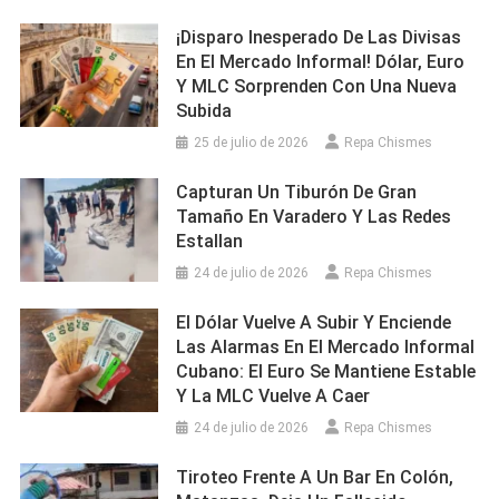
¡Disparo Inesperado De Las Divisas
En El Mercado Informal! Dólar, Euro
Y MLC Sorprenden Con Una Nueva
Subida
25 de julio de 2026
Repa Chismes
Capturan Un Tiburón De Gran
Tamaño En Varadero Y Las Redes
Estallan
24 de julio de 2026
Repa Chismes
El Dólar Vuelve A Subir Y Enciende
Las Alarmas En El Mercado Informal
Cubano: El Euro Se Mantiene Estable
Y La MLC Vuelve A Caer
24 de julio de 2026
Repa Chismes
Tiroteo Frente A Un Bar En Colón,