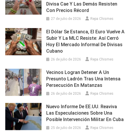
Divisa Cae Y Las Demás Resisten
Con Precios Récord
27 de julio de 2026
Repa Chismes
El Dólar Se Estanca, El Euro Vuelve A
Subir Y La MLC Resiste: Así Cerró
Hoy El Mercado Informal De Divisas
Cubano
26 de julio de 2026
Repa Chismes
Vecinos Logran Detener A Un
Presunto Ladrón Tras Una Intensa
Persecución En Matanzas
26 de julio de 2026
Repa Chismes
Nuevo Informe De EE.UU. Reaviva
Las Especulaciones Sobre Una
Posible Intervención Militar En Cuba
25 de julio de 2026
Repa Chismes