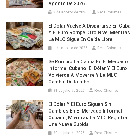
Agosto De 2026
2 de agosto de 2026
Repa Chismes
El Dólar Vuelve A Dispararse En Cuba
Y El Euro Rompe Otro Nivel Mientras
La MLC Sigue En Caída Libre
1 de agosto de 2026
Repa Chismes
Se Rompió La Calma En El Mercado
Informal Cubano: El Dólar Y El Euro
Volvieron A Moverse Y La MLC
Cambió De Rumbo
31 de julio de 2026
Repa Chismes
El Dólar Y El Euro Siguen Sin
Cambios En El Mercado Informal
Cubano, Mientras La MLC Registra
Una Nueva Subida
30 de julio de 2026
Repa Chismes