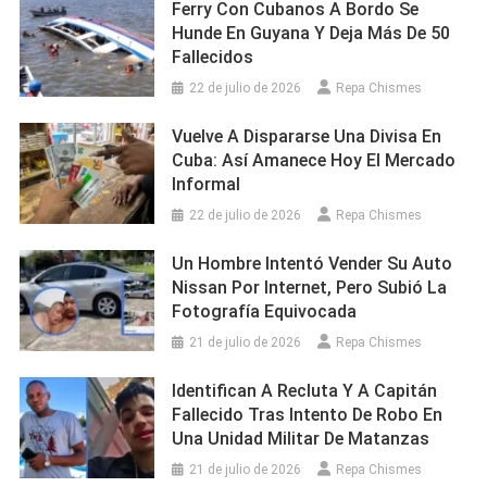
Ferry Con Cubanos A Bordo Se
Hunde En Guyana Y Deja Más De 50
Fallecidos
22 de julio de 2026
Repa Chismes
Vuelve A Dispararse Una Divisa En
Cuba: Así Amanece Hoy El Mercado
Informal
22 de julio de 2026
Repa Chismes
Un Hombre Intentó Vender Su Auto
Nissan Por Internet, Pero Subió La
Fotografía Equivocada
21 de julio de 2026
Repa Chismes
Identifican A Recluta Y A Capitán
Fallecido Tras Intento De Robo En
Una Unidad Militar De Matanzas
21 de julio de 2026
Repa Chismes