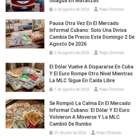
Guagua En Matanzas
2 de agosto de 2026
Repa Chismes
Pausa Otra Vez En El Mercado
Informal Cubano: Solo Una Divisa
Cambia De Precio Este Domingo 2 De
Agosto De 2026
2 de agosto de 2026
Repa Chismes
El Dólar Vuelve A Dispararse En Cuba
Y El Euro Rompe Otro Nivel Mientras
La MLC Sigue En Caída Libre
1 de agosto de 2026
Repa Chismes
Se Rompió La Calma En El Mercado
Informal Cubano: El Dólar Y El Euro
Volvieron A Moverse Y La MLC
Cambió De Rumbo
31 de julio de 2026
Repa Chismes