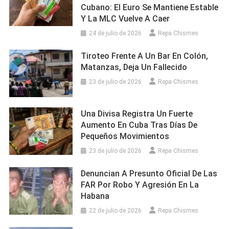
Cubano: El Euro Se Mantiene Estable
Y La MLC Vuelve A Caer
24 de julio de 2026
Repa Chismes
Tiroteo Frente A Un Bar En Colón,
Matanzas, Deja Un Fallecido
23 de julio de 2026
Repa Chismes
Una Divisa Registra Un Fuerte
Aumento En Cuba Tras Días De
Pequeños Movimientos
23 de julio de 2026
Repa Chismes
Denuncian A Presunto Oficial De Las
FAR Por Robo Y Agresión En La
Habana
22 de julio de 2026
Repa Chismes