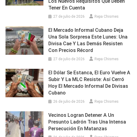
Los Nuevos Requisitos Que Deben
Tener En Cuenta
27 de julio de 2026
Repa Chismes
El Mercado Informal Cubano Deja
Una Sola Sorpresa Este Lunes: Una
Divisa Cae Y Las Demás Resisten
Con Precios Récord
27 de julio de 2026
Repa Chismes
El Dólar Se Estanca, El Euro Vuelve A
Subir Y La MLC Resiste: Así Cerró
Hoy El Mercado Informal De Divisas
Cubano
26 de julio de 2026
Repa Chismes
Vecinos Logran Detener A Un
Presunto Ladrón Tras Una Intensa
Persecución En Matanzas