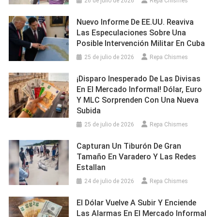
26 de julio de 2026
Repa Chismes
Nuevo Informe De EE.UU. Reaviva
Las Especulaciones Sobre Una
Posible Intervención Militar En Cuba
25 de julio de 2026
Repa Chismes
¡Disparo Inesperado De Las Divisas
En El Mercado Informal! Dólar, Euro
Y MLC Sorprenden Con Una Nueva
Subida
25 de julio de 2026
Repa Chismes
Capturan Un Tiburón De Gran
Tamaño En Varadero Y Las Redes
Estallan
24 de julio de 2026
Repa Chismes
El Dólar Vuelve A Subir Y Enciende
Las Alarmas En El Mercado Informal