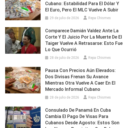
Cubano: Estabilidad Para El Dólar Y
El Euro, Pero El MLC Vuelve A Subir
29 de julio de 2026
Repa Chismes
Comparece Damián Valdez Ante La
Corte Y El Juicio Por La Muerte De El
Taiger Vuelve A Retrasarse: Esto Fue
Lo Que Ocurrió
28 de julio de 2026
Repa Chismes
Pausa Con Precios Aún Elevados:
Dos Divisas Frenan Su Avance
Mientras Otra Vuelve A Caer En El
Mercado Informal Cubano
28 de julio de 2026
Repa Chismes
Consulado De Panamá En Cuba
Cambia El Pago De Visas Para
Cubanos Desde Agosto: Estos Son