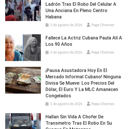
Ladrón Tras El Robo Del Celular A
Una Anciana En Pleno Centro
Habana
3 de agosto de 2026
Repa Chismes
Fallece La Actriz Cubana Paula Alí A
Los 90 Años
3 de agosto de 2026
Repa Chismes
¡Pausa Asustadora Hoy En El
Mercado Informal Cubano! Ninguna
Divisa Se Mueve: Los Precios Del
Dólar, El Euro Y La MLC Amanecen
Congelados
3 de agosto de 2026
Repa Chismes
Hallan Sin Vida A Chofer De
Transmetro Tras El Robo En Su