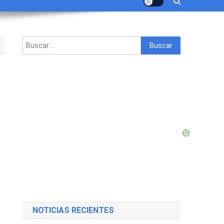
Buscar:
n
o
a
NOTICIAS RECIENTES
”