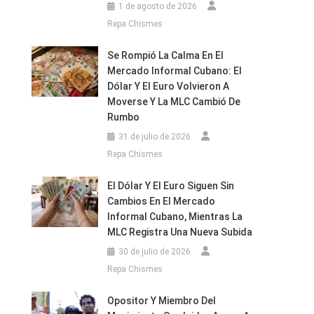
1 de agosto de 2026
Repa Chismes
Se Rompió La Calma En El
Mercado Informal Cubano: El
Dólar Y El Euro Volvieron A
Moverse Y La MLC Cambió De
Rumbo
31 de julio de 2026
Repa Chismes
El Dólar Y El Euro Siguen Sin
Cambios En El Mercado
Informal Cubano, Mientras La
MLC Registra Una Nueva Subida
30 de julio de 2026
Repa Chismes
Opositor Y Miembro Del