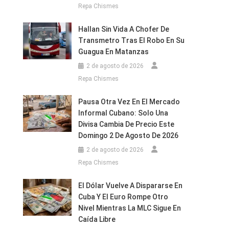
Repa Chismes
Hallan Sin Vida A Chofer De
Transmetro Tras El Robo En Su
Guagua En Matanzas
2 de agosto de 2026
Repa Chismes
Pausa Otra Vez En El Mercado
Informal Cubano: Solo Una
Divisa Cambia De Precio Este
Domingo 2 De Agosto De 2026
2 de agosto de 2026
Repa Chismes
El Dólar Vuelve A Dispararse En
Cuba Y El Euro Rompe Otro
Nivel Mientras La MLC Sigue En
Caída Libre