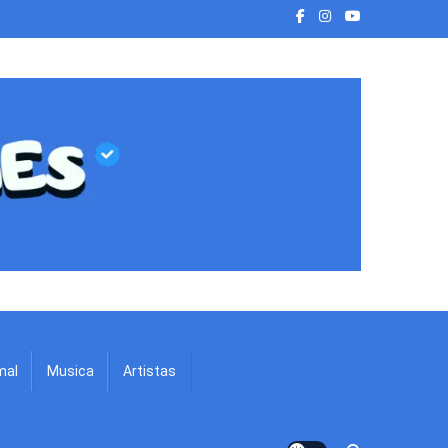
mal
Musica
Artistas