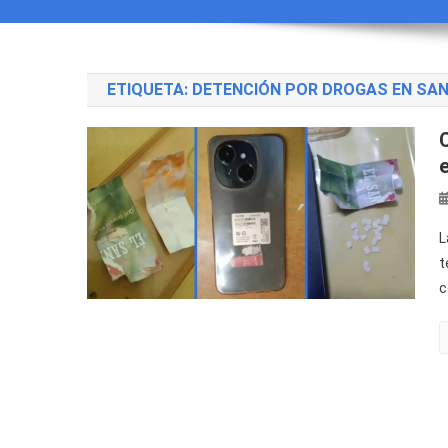
ETIQUETA:
DETENCIÓN POR DROGAS EN SAN
L
t
c