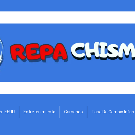
.
En EEUU
Entretenimiento
Crimenes
Tasa De Cambio Infor