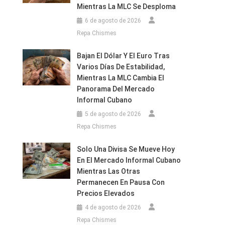
Mientras La MLC Se Desploma
6 de agosto de 2026
Repa Chismes
Bajan El Dólar Y El Euro Tras
Varios Días De Estabilidad,
Mientras La MLC Cambia El
Panorama Del Mercado
Informal Cubano
5 de agosto de 2026
Repa Chismes
Solo Una Divisa Se Mueve Hoy
En El Mercado Informal Cubano
Mientras Las Otras
Permanecen En Pausa Con
Precios Elevados
4 de agosto de 2026
Repa Chismes