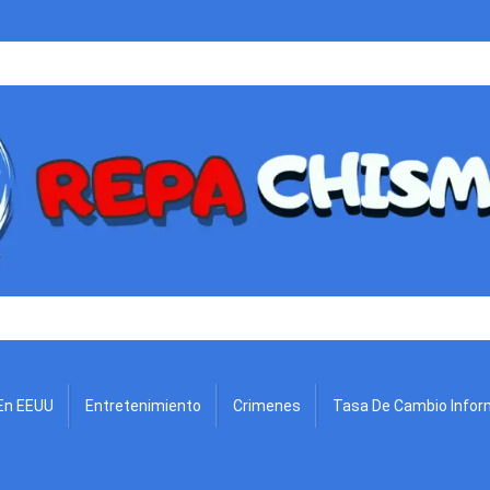
.
En EEUU
Entretenimiento
Crimenes
Tasa De Cambio Infor