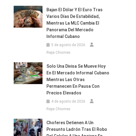
Bajan El Dólar Y El Euro Tras
Varios Días De Estabilidad,
Mientras La MLC Cambia El
Panorama Del Mercado
Informal Cubano
5 de agosto de 2026
Repa Chismes
Solo Una Divisa Se Mueve Hoy
En El Mercado Informal Cubano
Mientras Las Otras
Permanecen En Pausa Con
Precios Elevados
4 de agosto de 2026
Repa Chismes
Choferes Detienen A Un
Presunto Ladrón Tras El Robo