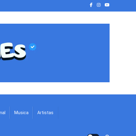
mal
Musica
Artistas