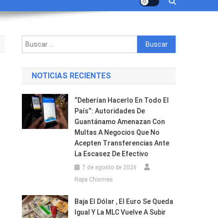
Buscar:
NOTICIAS RECIENTES
“Deberían Hacerlo En Todo El
País”: Autoridades De
Guantánamo Amenazan Con
n
Multas A Negocios Que No
Acepten Transferencias Ante
La Escasez De Efectivo
7 de agosto de 2026
Repa Chismes
Baja El Dólar , El Euro Se Queda
Igual Y La MLC Vuelve A Subir