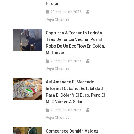
Prisión
29 de julio de 2026
Repa Chismes
Capturan A Presunto Ladrón
Tras Denuncia Vecinal Por El
Robo De Un EcoFlow En Colón,
Matanzas
29 de julio de 2026
Repa Chismes
Así Amanece El Mercado
Informal Cubano: Estabilidad
Para El Dólar Y El Euro, Pero El
MLC Vuelve A Subir
29 de julio de 2026
Repa Chismes
Comparece Damián Valdez