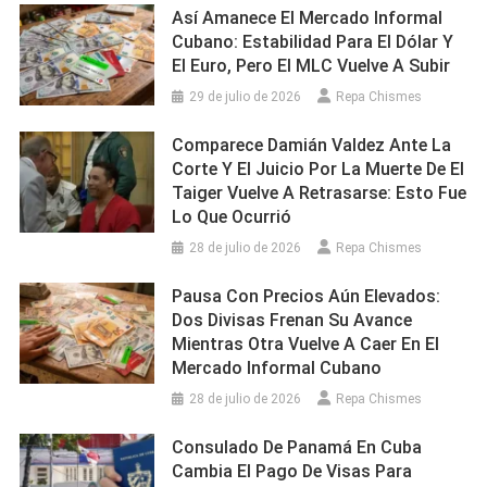
Así Amanece El Mercado Informal
Cubano: Estabilidad Para El Dólar Y
El Euro, Pero El MLC Vuelve A Subir
29 de julio de 2026
Repa Chismes
Comparece Damián Valdez Ante La
Corte Y El Juicio Por La Muerte De El
Taiger Vuelve A Retrasarse: Esto Fue
Lo Que Ocurrió
28 de julio de 2026
Repa Chismes
Pausa Con Precios Aún Elevados:
Dos Divisas Frenan Su Avance
Mientras Otra Vuelve A Caer En El
Mercado Informal Cubano
28 de julio de 2026
Repa Chismes
Consulado De Panamá En Cuba
Cambia El Pago De Visas Para