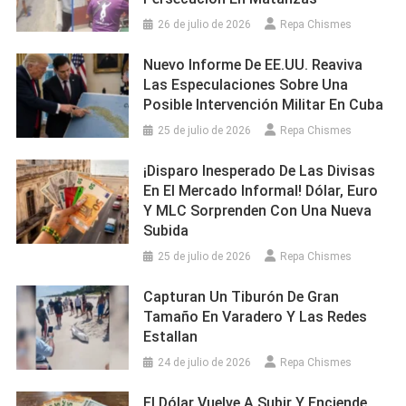
26 de julio de 2026
Repa Chismes
Nuevo Informe De EE.UU. Reaviva
Las Especulaciones Sobre Una
Posible Intervención Militar En Cuba
25 de julio de 2026
Repa Chismes
¡Disparo Inesperado De Las Divisas
En El Mercado Informal! Dólar, Euro
Y MLC Sorprenden Con Una Nueva
Subida
25 de julio de 2026
Repa Chismes
Capturan Un Tiburón De Gran
Tamaño En Varadero Y Las Redes
Estallan
24 de julio de 2026
Repa Chismes
El Dólar Vuelve A Subir Y Enciende