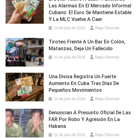
Las Alarmas En El Mercado Informal
Cubano: El Euro Se Mantiene Estable
Y La MLC Vuelve A Caer
24 de julio de 2026
Repa Chismes
Tiroteo Frente A Un Bar En Colón,
Matanzas, Deja Un Fallecido
23 de julio de 2026
Repa Chismes
Una Divisa Registra Un Fuerte
Aumento En Cuba Tras Días De
Pequeños Movimientos
23 de julio de 2026
Repa Chismes
Denuncian A Presunto Oficial De Las
FAR Por Robo Y Agresión En La
Habana
22 de julio de 2026
Repa Chismes