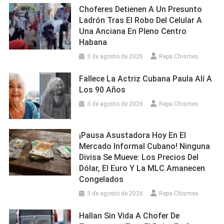
Choferes Detienen A Un Presunto
Ti”
Ladrón Tras El Robo Del Celular A
Una Anciana En Pleno Centro
Habana
3 de agosto de 2026
Repa Chismes
Fallece La Actriz Cubana Paula Alí A
Los 90 Años
3 de agosto de 2026
Repa Chismes
¡Pausa Asustadora Hoy En El
Mercado Informal Cubano! Ninguna
Divisa Se Mueve: Los Precios Del
Dólar, El Euro Y La MLC Amanecen
Congelados
3 de agosto de 2026
Repa Chismes
Hallan Sin Vida A Chofer De