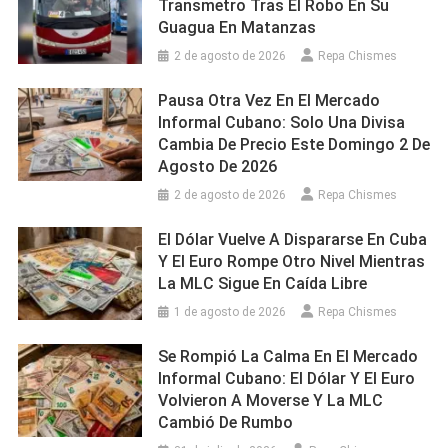
Transmetro Tras El Robo En Su
Guagua En Matanzas
2 de agosto de 2026
Repa Chismes
Pausa Otra Vez En El Mercado
Informal Cubano: Solo Una Divisa
Cambia De Precio Este Domingo 2 De
Agosto De 2026
2 de agosto de 2026
Repa Chismes
El Dólar Vuelve A Dispararse En Cuba
Y El Euro Rompe Otro Nivel Mientras
La MLC Sigue En Caída Libre
1 de agosto de 2026
Repa Chismes
Se Rompió La Calma En El Mercado
Informal Cubano: El Dólar Y El Euro
Volvieron A Moverse Y La MLC
Cambió De Rumbo