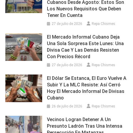
Cubanos Desde Agosto: Estos Son
Los Nuevos Requisitos Que Deben
Tener En Cuenta
27 de julio de 2026
Repa Chismes
El Mercado Informal Cubano Deja
Una Sola Sorpresa Este Lunes: Una
Divisa Cae Y Las Demás Resisten
Con Precios Récord
27 de julio de 2026
Repa Chismes
El Dólar Se Estanca, El Euro Vuelve A
Subir Y La MLC Resiste: Así Cerró
Hoy El Mercado Informal De Divisas
Cubano
26 de julio de 2026
Repa Chismes
Vecinos Logran Detener A Un
Presunto Ladrón Tras Una Intensa
Persecución En Matanzas