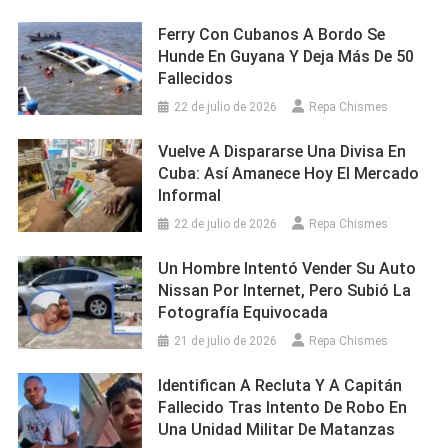
Ferry Con Cubanos A Bordo Se
Hunde En Guyana Y Deja Más De 50
Fallecidos
22 de julio de 2026
Repa Chismes
Vuelve A Dispararse Una Divisa En
Cuba: Así Amanece Hoy El Mercado
Informal
22 de julio de 2026
Repa Chismes
Un Hombre Intentó Vender Su Auto
Nissan Por Internet, Pero Subió La
Fotografía Equivocada
21 de julio de 2026
Repa Chismes
Identifican A Recluta Y A Capitán
Fallecido Tras Intento De Robo En
Una Unidad Militar De Matanzas