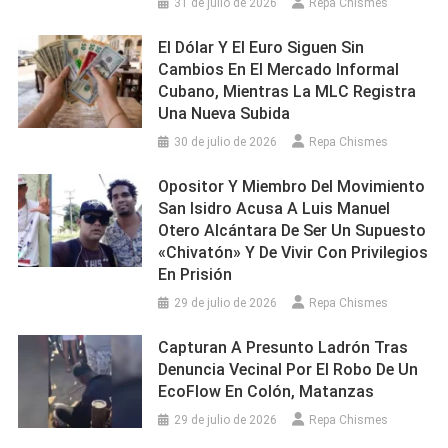
31 de julio de 2026
Repa Chismes
El Dólar Y El Euro Siguen Sin
Cambios En El Mercado Informal
Cubano, Mientras La MLC Registra
Una Nueva Subida
30 de julio de 2026
Repa Chismes
Opositor Y Miembro Del Movimiento
San Isidro Acusa A Luis Manuel
Otero Alcántara De Ser Un Supuesto
«chivatón» Y De Vivir Con Privilegios
En Prisión
29 de julio de 2026
Repa Chismes
Capturan A Presunto Ladrón Tras
Denuncia Vecinal Por El Robo De Un
EcoFlow En Colón, Matanzas
29 de julio de 2026
Repa Chismes