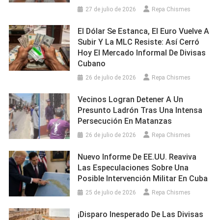
27 de julio de 2026
Repa Chismes
El Dólar Se Estanca, El Euro Vuelve A
Subir Y La MLC Resiste: Así Cerró
Hoy El Mercado Informal De Divisas
Cubano
26 de julio de 2026
Repa Chismes
Vecinos Logran Detener A Un
Presunto Ladrón Tras Una Intensa
Persecución En Matanzas
26 de julio de 2026
Repa Chismes
Nuevo Informe De EE.UU. Reaviva
Las Especulaciones Sobre Una
Posible Intervención Militar En Cuba
25 de julio de 2026
Repa Chismes
¡Disparo Inesperado De Las Divisas