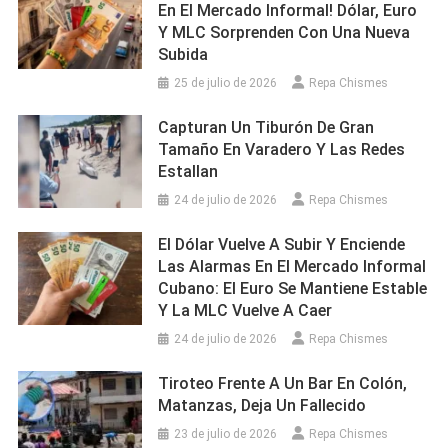
En El Mercado Informal! Dólar, Euro
Y MLC Sorprenden Con Una Nueva
Subida
25 de julio de 2026
Repa Chismes
Capturan Un Tiburón De Gran
Tamaño En Varadero Y Las Redes
Estallan
24 de julio de 2026
Repa Chismes
El Dólar Vuelve A Subir Y Enciende
Las Alarmas En El Mercado Informal
Cubano: El Euro Se Mantiene Estable
Y La MLC Vuelve A Caer
24 de julio de 2026
Repa Chismes
Tiroteo Frente A Un Bar En Colón,
Matanzas, Deja Un Fallecido
23 de julio de 2026
Repa Chismes