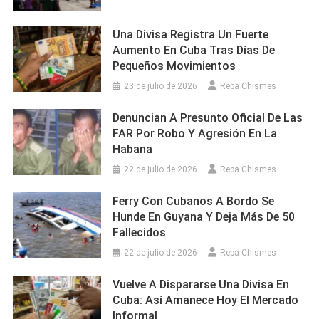
Una Divisa Registra Un Fuerte
Aumento En Cuba Tras Días De
Pequeños Movimientos
23 de julio de 2026
Repa Chismes
Denuncian A Presunto Oficial De Las
FAR Por Robo Y Agresión En La
Habana
22 de julio de 2026
Repa Chismes
Ferry Con Cubanos A Bordo Se
Hunde En Guyana Y Deja Más De 50
Fallecidos
22 de julio de 2026
Repa Chismes
Vuelve A Dispararse Una Divisa En
Cuba: Así Amanece Hoy El Mercado
Informal