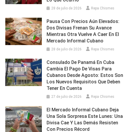
28 de julio de 2026
Repa Chismes
Pausa Con Precios Aún Elevados:
Dos Divisas Frenan Su Avance
Mientras Otra Vuelve A Caer En El
Mercado Informal Cubano
28 de julio de 2026
Repa Chismes
Consulado De Panamá En Cuba
Cambia El Pago De Visas Para
Cubanos Desde Agosto: Estos Son
Los Nuevos Requisitos Que Deben
Tener En Cuenta
27 de julio de 2026
Repa Chismes
El Mercado Informal Cubano Deja
Una Sola Sorpresa Este Lunes: Una
Divisa Cae Y Las Demás Resisten
Con Precios Récord