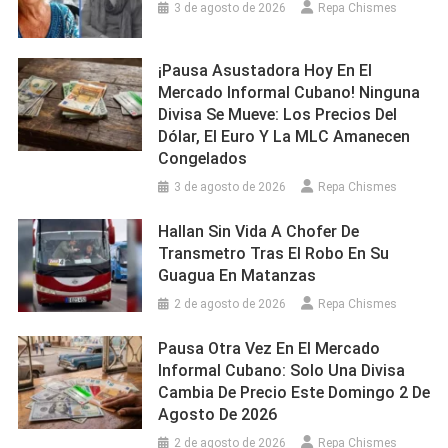
3 de agosto de 2026
Repa Chismes
¡Pausa Asustadora Hoy En El
Mercado Informal Cubano! Ninguna
Divisa Se Mueve: Los Precios Del
Dólar, El Euro Y La MLC Amanecen
Congelados
3 de agosto de 2026
Repa Chismes
Hallan Sin Vida A Chofer De
Transmetro Tras El Robo En Su
Guagua En Matanzas
2 de agosto de 2026
Repa Chismes
Pausa Otra Vez En El Mercado
Informal Cubano: Solo Una Divisa
Cambia De Precio Este Domingo 2 De
Agosto De 2026
2 de agosto de 2026
Repa Chismes