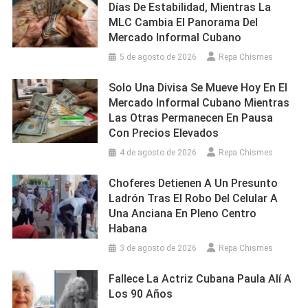
Días De Estabilidad, Mientras La
MLC Cambia El Panorama Del
Mercado Informal Cubano
5 de agosto de 2026
Repa Chismes
Solo Una Divisa Se Mueve Hoy En El
Mercado Informal Cubano Mientras
Las Otras Permanecen En Pausa
Con Precios Elevados
4 de agosto de 2026
Repa Chismes
Choferes Detienen A Un Presunto
Ladrón Tras El Robo Del Celular A
Una Anciana En Pleno Centro
Habana
3 de agosto de 2026
Repa Chismes
Fallece La Actriz Cubana Paula Alí A
Los 90 Años