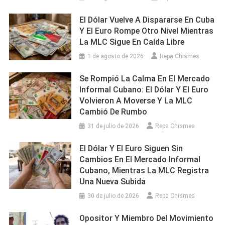
El Dólar Vuelve A Dispararse En Cuba
Y El Euro Rompe Otro Nivel Mientras
La MLC Sigue En Caída Libre
1 de agosto de 2026
Repa Chismes
Se Rompió La Calma En El Mercado
Informal Cubano: El Dólar Y El Euro
Volvieron A Moverse Y La MLC
Cambió De Rumbo
31 de julio de 2026
Repa Chismes
El Dólar Y El Euro Siguen Sin
Cambios En El Mercado Informal
Cubano, Mientras La MLC Registra
Una Nueva Subida
30 de julio de 2026
Repa Chismes
Opositor Y Miembro Del Movimiento