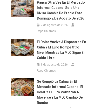
Pausa Otra Vez En El Mercado
Informal Cubano: Solo Una
Divisa Cambia De Precio Este
Domingo 2 De Agosto De 2026
2 de agosto de 2026
Repa Chismes
El Dólar Vuelve A Dispararse En
Cuba Y El Euro Rompe Otro
Nivel Mientras La MLC Sigue En
Caída Libre
1 de agosto de 2026
Repa Chismes
Se Rompió La Calma En El
Mercado Informal Cubano: El
Dólar Y El Euro Volvieron A
Moverse Y La MLC Cambió De
Rumbo