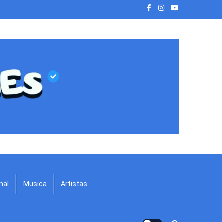
mal
Musica
Artistas