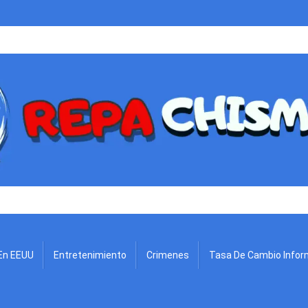
.
En EEUU
Entretenimiento
Crimenes
Tasa De Cambio Infor