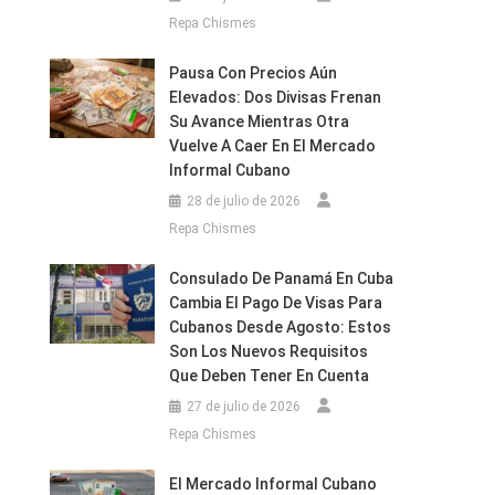
Repa Chismes
Pausa Con Precios Aún
Elevados: Dos Divisas Frenan
Su Avance Mientras Otra
Vuelve A Caer En El Mercado
Informal Cubano
28 de julio de 2026
Repa Chismes
Consulado De Panamá En Cuba
Cambia El Pago De Visas Para
Cubanos Desde Agosto: Estos
Son Los Nuevos Requisitos
Que Deben Tener En Cuenta
27 de julio de 2026
Repa Chismes
El Mercado Informal Cubano