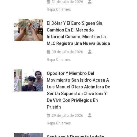
31 de julio de 2026
Repa Chismes
El Dólar Y El Euro Siguen Sin
Cambios En El Mercado
Informal Cubano, Mientras La
MLC Registra Una Nueva Subida
30 de julio de 2026
Repa Chismes
Opositor Y Miembro Del
Movimiento San Isidro Acusa A
Luis Manuel Otero Alcántara De
Ser Un Supuesto «chivatón» Y
De Vivir Con Privilegios En
Prisión
29 de julio de 2026
Repa Chismes