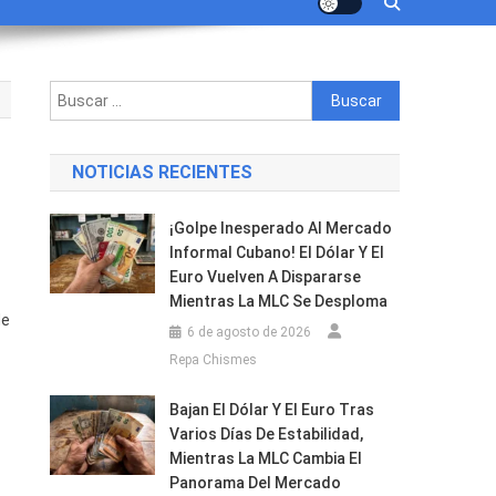
Buscar:
NOTICIAS RECIENTES
¡Golpe Inesperado Al Mercado
Informal Cubano! El Dólar Y El
Euro Vuelven A Dispararse
Mientras La MLC Se Desploma
de
6 de agosto de 2026
Repa Chismes
Bajan El Dólar Y El Euro Tras
Varios Días De Estabilidad,
Mientras La MLC Cambia El
Panorama Del Mercado