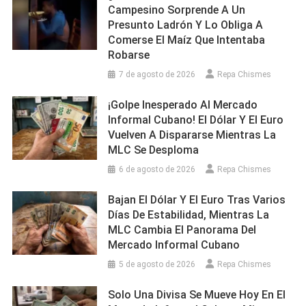
Campesino Sorprende A Un
Presunto Ladrón Y Lo Obliga A
Comerse El Maíz Que Intentaba
Robarse
7 de agosto de 2026
Repa Chismes
¡Golpe Inesperado Al Mercado
Informal Cubano! El Dólar Y El Euro
Vuelven A Dispararse Mientras La
MLC Se Desploma
6 de agosto de 2026
Repa Chismes
Bajan El Dólar Y El Euro Tras Varios
Días De Estabilidad, Mientras La
MLC Cambia El Panorama Del
Mercado Informal Cubano
5 de agosto de 2026
Repa Chismes
Solo Una Divisa Se Mueve Hoy En El