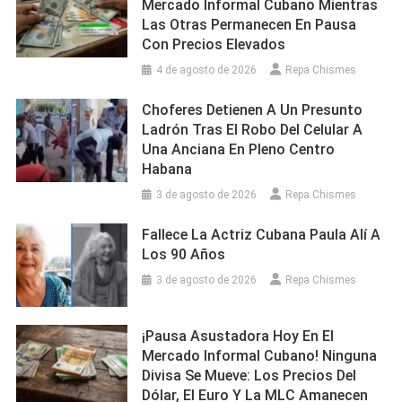
Mercado Informal Cubano Mientras
Las Otras Permanecen En Pausa
Con Precios Elevados
4 de agosto de 2026
Repa Chismes
Choferes Detienen A Un Presunto
Ladrón Tras El Robo Del Celular A
Una Anciana En Pleno Centro
Habana
3 de agosto de 2026
Repa Chismes
Fallece La Actriz Cubana Paula Alí A
Los 90 Años
3 de agosto de 2026
Repa Chismes
¡Pausa Asustadora Hoy En El
Mercado Informal Cubano! Ninguna
Divisa Se Mueve: Los Precios Del
Dólar, El Euro Y La MLC Amanecen