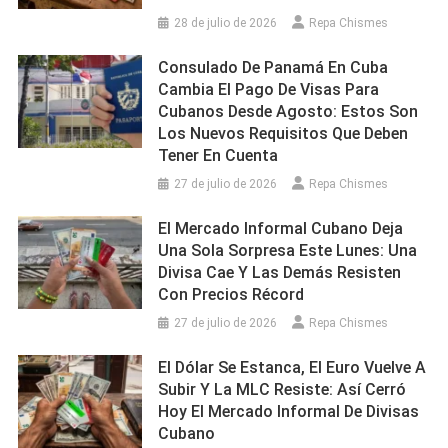
28 de julio de 2026
Repa Chismes
Consulado De Panamá En Cuba
Cambia El Pago De Visas Para
Cubanos Desde Agosto: Estos Son
Los Nuevos Requisitos Que Deben
Tener En Cuenta
27 de julio de 2026
Repa Chismes
El Mercado Informal Cubano Deja
Una Sola Sorpresa Este Lunes: Una
Divisa Cae Y Las Demás Resisten
Con Precios Récord
27 de julio de 2026
Repa Chismes
El Dólar Se Estanca, El Euro Vuelve A
Subir Y La MLC Resiste: Así Cerró
Hoy El Mercado Informal De Divisas
Cubano