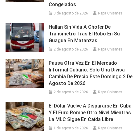
Congelados
3 de agosto de 2026
Repa Chismes
Hallan Sin Vida A Chofer De
Transmetro Tras El Robo En Su
Guagua En Matanzas
2 de agosto de 2026
Repa Chismes
Pausa Otra Vez En El Mercado
Informal Cubano: Solo Una Divisa
Cambia De Precio Este Domingo 2 De
Agosto De 2026
2 de agosto de 2026
Repa Chismes
El Dólar Vuelve A Dispararse En Cuba
Y El Euro Rompe Otro Nivel Mientras
La MLC Sigue En Caída Libre
1 de agosto de 2026
Repa Chismes