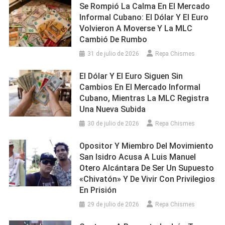
Se Rompió La Calma En El Mercado
Informal Cubano: El Dólar Y El Euro
Volvieron A Moverse Y La MLC
Cambió De Rumbo
31 de julio de 2026
Repa Chismes
El Dólar Y El Euro Siguen Sin
Cambios En El Mercado Informal
Cubano, Mientras La MLC Registra
Una Nueva Subida
30 de julio de 2026
Repa Chismes
Opositor Y Miembro Del Movimiento
San Isidro Acusa A Luis Manuel
Otero Alcántara De Ser Un Supuesto
«chivatón» Y De Vivir Con Privilegios
En Prisión
29 de julio de 2026
Repa Chismes