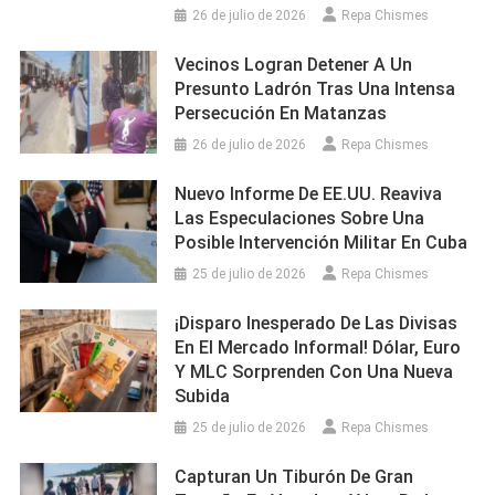
26 de julio de 2026
Repa Chismes
Vecinos Logran Detener A Un
Presunto Ladrón Tras Una Intensa
Persecución En Matanzas
26 de julio de 2026
Repa Chismes
Nuevo Informe De EE.UU. Reaviva
Las Especulaciones Sobre Una
Posible Intervención Militar En Cuba
25 de julio de 2026
Repa Chismes
¡Disparo Inesperado De Las Divisas
En El Mercado Informal! Dólar, Euro
Y MLC Sorprenden Con Una Nueva
Subida
25 de julio de 2026
Repa Chismes
Capturan Un Tiburón De Gran