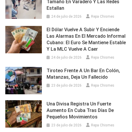
Tamaño En Varadero Y Las Redes
Estallan
24 de julio de 2026
Repa Chismes
El Dólar Vuelve A Subir Y Enciende
Las Alarmas En El Mercado Informal
Cubano: El Euro Se Mantiene Estable
Y La MLC Vuelve A Caer
24 de julio de 2026
Repa Chismes
Tiroteo Frente A Un Bar En Colón,
Matanzas, Deja Un Fallecido
23 de julio de 2026
Repa Chismes
Una Divisa Registra Un Fuerte
Aumento En Cuba Tras Días De
Pequeños Movimientos
23 de julio de 2026
Repa Chismes