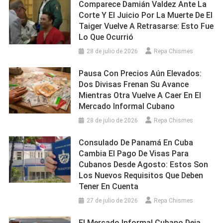
Comparece Damián Valdez Ante La
Corte Y El Juicio Por La Muerte De El
Taiger Vuelve A Retrasarse: Esto Fue
Lo Que Ocurrió
28 de julio de 2026
Repa Chismes
Pausa Con Precios Aún Elevados:
Dos Divisas Frenan Su Avance
Mientras Otra Vuelve A Caer En El
Mercado Informal Cubano
28 de julio de 2026
Repa Chismes
Consulado De Panamá En Cuba
Cambia El Pago De Visas Para
Cubanos Desde Agosto: Estos Son
Los Nuevos Requisitos Que Deben
Tener En Cuenta
27 de julio de 2026
Repa Chismes
El Mercado Informal Cubano Deja