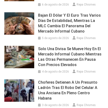
6 de agosto de 2026
Repa Chismes
Bajan El Dólar Y El Euro Tras Varios
Días De Estabilidad, Mientras La
MLC Cambia El Panorama Del
Mercado Informal Cubano
5 de agosto de 2026
Repa Chismes
Solo Una Divisa Se Mueve Hoy En El
Mercado Informal Cubano Mientras
Las Otras Permanecen En Pausa
Con Precios Elevados
4 de agosto de 2026
Repa Chismes
Choferes Detienen A Un Presunto
Ladrón Tras El Robo Del Celular A
Una Anciana En Pleno Centro
Habana
3 de agosto de 2026
Repa Chismes