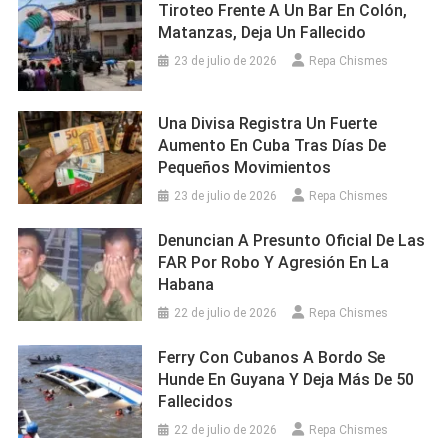
Tiroteo Frente A Un Bar En Colón,
Matanzas, Deja Un Fallecido
23 de julio de 2026
Repa Chismes
Una Divisa Registra Un Fuerte
Aumento En Cuba Tras Días De
Pequeños Movimientos
23 de julio de 2026
Repa Chismes
Denuncian A Presunto Oficial De Las
FAR Por Robo Y Agresión En La
Habana
22 de julio de 2026
Repa Chismes
Ferry Con Cubanos A Bordo Se
Hunde En Guyana Y Deja Más De 50
Fallecidos
22 de julio de 2026
Repa Chismes