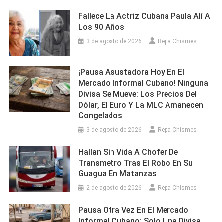
Fallece La Actriz Cubana Paula Alí A
Los 90 Años
3 de agosto de 2026
Repa Chismes
¡Pausa Asustadora Hoy En El
Mercado Informal Cubano! Ninguna
Divisa Se Mueve: Los Precios Del
Dólar, El Euro Y La MLC Amanecen
Congelados
3 de agosto de 2026
Repa Chismes
Hallan Sin Vida A Chofer De
Transmetro Tras El Robo En Su
Guagua En Matanzas
2 de agosto de 2026
Repa Chismes
Pausa Otra Vez En El Mercado
Informal Cubano: Solo Una Divisa