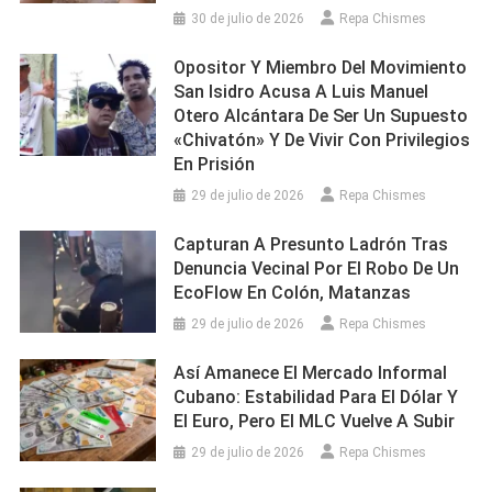
30 de julio de 2026
Repa Chismes
Opositor Y Miembro Del Movimiento
San Isidro Acusa A Luis Manuel
Otero Alcántara De Ser Un Supuesto
«chivatón» Y De Vivir Con Privilegios
En Prisión
29 de julio de 2026
Repa Chismes
Capturan A Presunto Ladrón Tras
Denuncia Vecinal Por El Robo De Un
EcoFlow En Colón, Matanzas
29 de julio de 2026
Repa Chismes
Así Amanece El Mercado Informal
Cubano: Estabilidad Para El Dólar Y
El Euro, Pero El MLC Vuelve A Subir
29 de julio de 2026
Repa Chismes