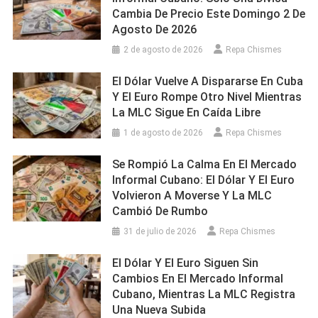
Cambia De Precio Este Domingo 2 De
Agosto De 2026
2 de agosto de 2026
Repa Chismes
El Dólar Vuelve A Dispararse En Cuba
Y El Euro Rompe Otro Nivel Mientras
La MLC Sigue En Caída Libre
1 de agosto de 2026
Repa Chismes
Se Rompió La Calma En El Mercado
Informal Cubano: El Dólar Y El Euro
Volvieron A Moverse Y La MLC
Cambió De Rumbo
31 de julio de 2026
Repa Chismes
El Dólar Y El Euro Siguen Sin
Cambios En El Mercado Informal
Cubano, Mientras La MLC Registra
Una Nueva Subida