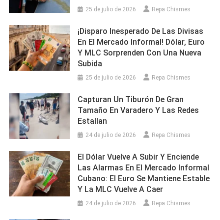
25 de julio de 2026
Repa Chismes
¡Disparo Inesperado De Las Divisas
En El Mercado Informal! Dólar, Euro
Y MLC Sorprenden Con Una Nueva
Subida
25 de julio de 2026
Repa Chismes
Capturan Un Tiburón De Gran
Tamaño En Varadero Y Las Redes
Estallan
24 de julio de 2026
Repa Chismes
El Dólar Vuelve A Subir Y Enciende
Las Alarmas En El Mercado Informal
Cubano: El Euro Se Mantiene Estable
Y La MLC Vuelve A Caer
24 de julio de 2026
Repa Chismes