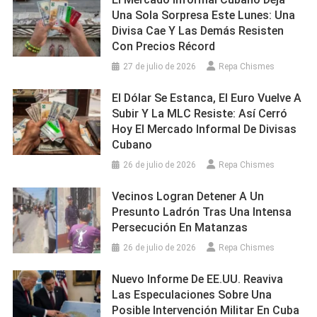
Una Sola Sorpresa Este Lunes: Una
Divisa Cae Y Las Demás Resisten
Con Precios Récord
27 de julio de 2026
Repa Chismes
El Dólar Se Estanca, El Euro Vuelve A
Subir Y La MLC Resiste: Así Cerró
Hoy El Mercado Informal De Divisas
Cubano
26 de julio de 2026
Repa Chismes
Vecinos Logran Detener A Un
Presunto Ladrón Tras Una Intensa
Persecución En Matanzas
26 de julio de 2026
Repa Chismes
Nuevo Informe De EE.UU. Reaviva
Las Especulaciones Sobre Una
Posible Intervención Militar En Cuba