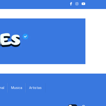
mal
Musica
Artistas