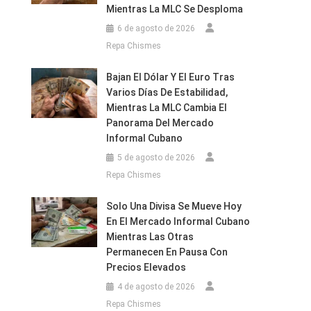
Mientras La MLC Se Desploma
6 de agosto de 2026
Repa Chismes
Bajan El Dólar Y El Euro Tras
Varios Días De Estabilidad,
Mientras La MLC Cambia El
Panorama Del Mercado
Informal Cubano
5 de agosto de 2026
Repa Chismes
Solo Una Divisa Se Mueve Hoy
En El Mercado Informal Cubano
Mientras Las Otras
Permanecen En Pausa Con
Precios Elevados
4 de agosto de 2026
Repa Chismes