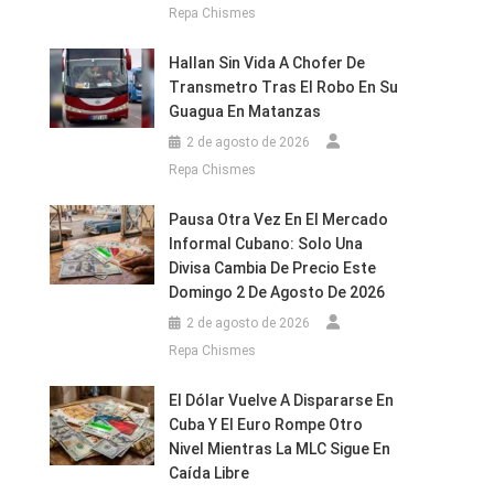
Repa Chismes
Hallan Sin Vida A Chofer De
Transmetro Tras El Robo En Su
Guagua En Matanzas
2 de agosto de 2026
Repa Chismes
Pausa Otra Vez En El Mercado
Informal Cubano: Solo Una
Divisa Cambia De Precio Este
Domingo 2 De Agosto De 2026
2 de agosto de 2026
Repa Chismes
El Dólar Vuelve A Dispararse En
Cuba Y El Euro Rompe Otro
Nivel Mientras La MLC Sigue En
Caída Libre