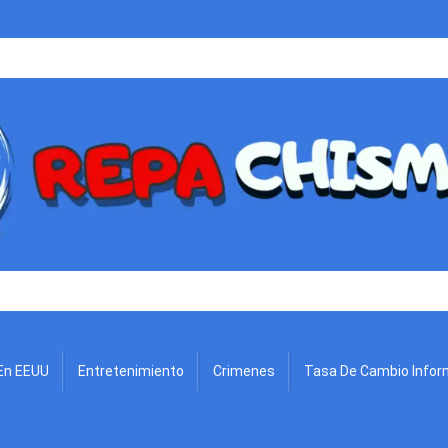
.
En EEUU
Entretenimiento
Crimenes
Tasa De Cambio Infor