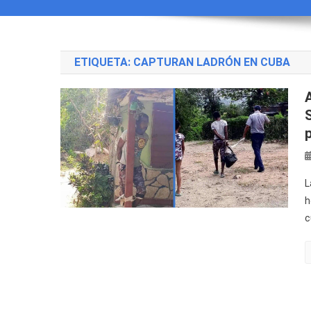
ETIQUETA:
CAPTURAN LADRÓN EN CUBA
p
L
h
c