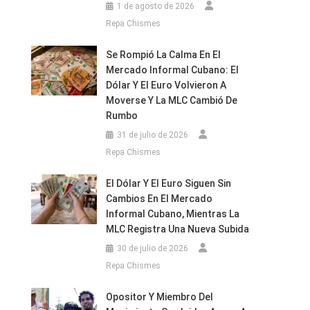
1 de agosto de 2026
Repa Chismes
Se Rompió La Calma En El
Mercado Informal Cubano: El
Dólar Y El Euro Volvieron A
Moverse Y La MLC Cambió De
Rumbo
31 de julio de 2026
Repa Chismes
El Dólar Y El Euro Siguen Sin
Cambios En El Mercado
Informal Cubano, Mientras La
MLC Registra Una Nueva Subida
30 de julio de 2026
Repa Chismes
Opositor Y Miembro Del