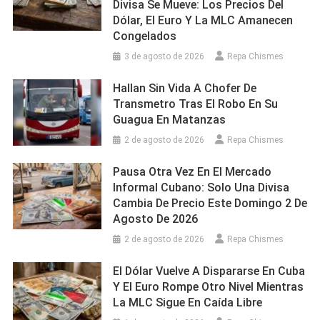
Divisa Se Mueve: Los Precios Del
Dólar, El Euro Y La MLC Amanecen
Congelados
3 de agosto de 2026
Repa Chismes
Hallan Sin Vida A Chofer De
Transmetro Tras El Robo En Su
Guagua En Matanzas
2 de agosto de 2026
Repa Chismes
Pausa Otra Vez En El Mercado
Informal Cubano: Solo Una Divisa
Cambia De Precio Este Domingo 2 De
Agosto De 2026
2 de agosto de 2026
Repa Chismes
El Dólar Vuelve A Dispararse En Cuba
Y El Euro Rompe Otro Nivel Mientras
La MLC Sigue En Caída Libre