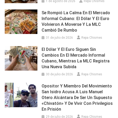
1 de agosto de 2026
Repa Chismes
Se Rompió La Calma En El Mercado
Informal Cubano: El Dólar Y El Euro
Volvieron A Moverse Y La MLC
Cambió De Rumbo
31 de julio de 2026
Repa Chismes
El Dólar Y El Euro Siguen Sin
Cambios En El Mercado Informal
Cubano, Mientras La MLC Registra
Una Nueva Subida
30 de julio de 2026
Repa Chismes
Opositor Y Miembro Del Movimiento
San Isidro Acusa A Luis Manuel
Otero Alcántara De Ser Un Supuesto
«chivatón» Y De Vivir Con Privilegios
En Prisión
29 de julio de 2026
Repa Chismes