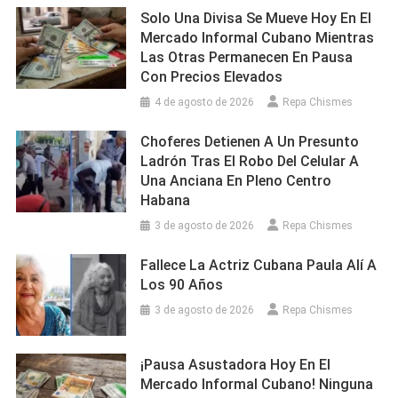
Solo Una Divisa Se Mueve Hoy En El
Mercado Informal Cubano Mientras
Las Otras Permanecen En Pausa
Con Precios Elevados
4 de agosto de 2026
Repa Chismes
Choferes Detienen A Un Presunto
Ladrón Tras El Robo Del Celular A
Una Anciana En Pleno Centro
Habana
3 de agosto de 2026
Repa Chismes
Fallece La Actriz Cubana Paula Alí A
Los 90 Años
3 de agosto de 2026
Repa Chismes
¡Pausa Asustadora Hoy En El
Mercado Informal Cubano! Ninguna