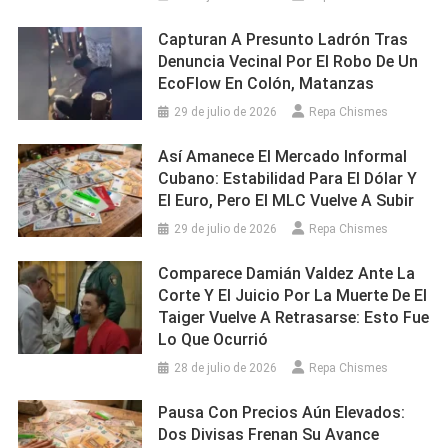
Capturan A Presunto Ladrón Tras
Denuncia Vecinal Por El Robo De Un
EcoFlow En Colón, Matanzas
29 de julio de 2026
Repa Chismes
Así Amanece El Mercado Informal
Cubano: Estabilidad Para El Dólar Y
El Euro, Pero El MLC Vuelve A Subir
29 de julio de 2026
Repa Chismes
Comparece Damián Valdez Ante La
Corte Y El Juicio Por La Muerte De El
Taiger Vuelve A Retrasarse: Esto Fue
Lo Que Ocurrió
28 de julio de 2026
Repa Chismes
Pausa Con Precios Aún Elevados:
Dos Divisas Frenan Su Avance