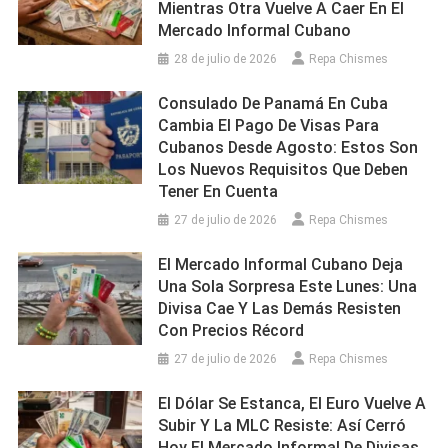
Mientras Otra Vuelve A Caer En El
Mercado Informal Cubano
28 de julio de 2026
Repa Chismes
Consulado De Panamá En Cuba
Cambia El Pago De Visas Para
Cubanos Desde Agosto: Estos Son
Los Nuevos Requisitos Que Deben
Tener En Cuenta
27 de julio de 2026
Repa Chismes
El Mercado Informal Cubano Deja
Una Sola Sorpresa Este Lunes: Una
Divisa Cae Y Las Demás Resisten
Con Precios Récord
27 de julio de 2026
Repa Chismes
El Dólar Se Estanca, El Euro Vuelve A
Subir Y La MLC Resiste: Así Cerró
Hoy El Mercado Informal De Divisas