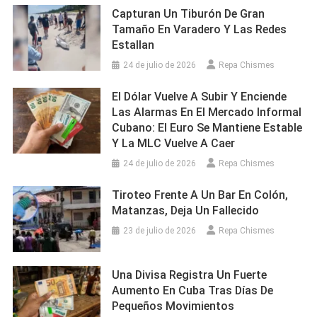
Capturan Un Tiburón De Gran
Tamaño En Varadero Y Las Redes
Estallan
24 de julio de 2026
Repa Chismes
El Dólar Vuelve A Subir Y Enciende
Las Alarmas En El Mercado Informal
Cubano: El Euro Se Mantiene Estable
Y La MLC Vuelve A Caer
24 de julio de 2026
Repa Chismes
Tiroteo Frente A Un Bar En Colón,
Matanzas, Deja Un Fallecido
23 de julio de 2026
Repa Chismes
Una Divisa Registra Un Fuerte
Aumento En Cuba Tras Días De
Pequeños Movimientos