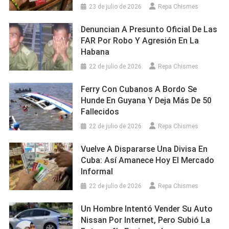
23 de julio de 2026
Repa Chismes
Denuncian A Presunto Oficial De Las
FAR Por Robo Y Agresión En La
Habana
22 de julio de 2026
Repa Chismes
Ferry Con Cubanos A Bordo Se
Hunde En Guyana Y Deja Más De 50
Fallecidos
22 de julio de 2026
Repa Chismes
Vuelve A Dispararse Una Divisa En
Cuba: Así Amanece Hoy El Mercado
Informal
22 de julio de 2026
Repa Chismes
Un Hombre Intentó Vender Su Auto
Nissan Por Internet, Pero Subió La