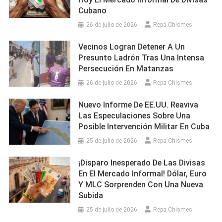
Cubano
26 de julio de 2026
Repa Chismes
Vecinos Logran Detener A Un
Presunto Ladrón Tras Una Intensa
Persecución En Matanzas
26 de julio de 2026
Repa Chismes
Nuevo Informe De EE.UU. Reaviva
Las Especulaciones Sobre Una
Posible Intervención Militar En Cuba
25 de julio de 2026
Repa Chismes
¡Disparo Inesperado De Las Divisas
En El Mercado Informal! Dólar, Euro
Y MLC Sorprenden Con Una Nueva
Subida
25 de julio de 2026
Repa Chismes